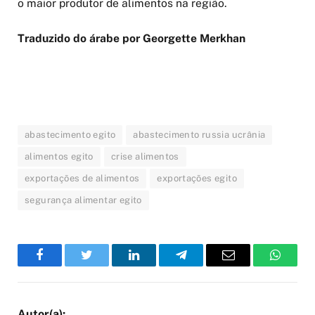
o maior produtor de alimentos na região.
Traduzido do árabe por Georgette Merkhan
abastecimento egito
abastecimento russia ucrânia
alimentos egito
crise alimentos
exportações de alimentos
exportações egito
segurança alimentar egito
Facebook
Twitter
LinkedIn
Telegram
Email
WhatsA