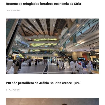
Retorno de refugiados fortalece economia da Síria
04/08/2026
PIB não petrolífero da Arábia Saudita cresce 0,6%
31/07/2026