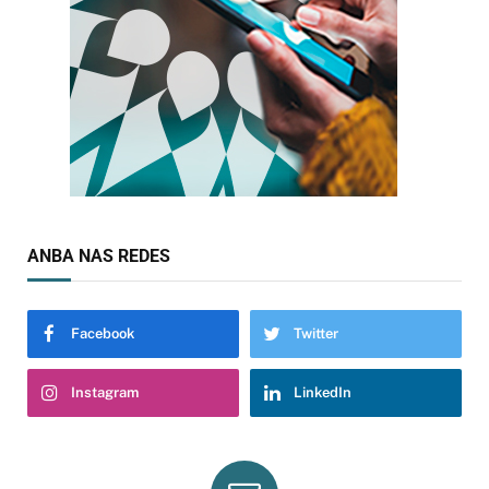
ANBA NAS REDES
Facebook
Twitter
Instagram
LinkedIn