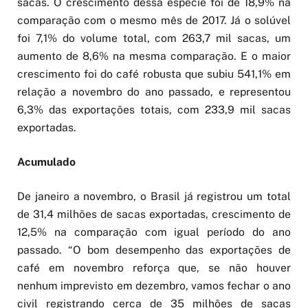
sacas. O crescimento dessa espécie foi de 18,9% na
comparação com o mesmo mês de 2017. Já o solúvel
foi 7,1% do volume total, com 263,7 mil sacas, um
aumento de 8,6% na mesma comparação. E o maior
crescimento foi do café robusta que subiu 541,1% em
relação a novembro do ano passado, e representou
6,3% das exportações totais, com 233,9 mil sacas
exportadas.
Acumulado
De janeiro a novembro, o Brasil já registrou um total
de 31,4 milhões de sacas exportadas, crescimento de
12,5% na comparação com igual período do ano
passado. “O bom desempenho das exportações de
café em novembro reforça que, se não houver
nenhum imprevisto em dezembro, vamos fechar o ano
civil registrando cerca de 35 milhões de sacas