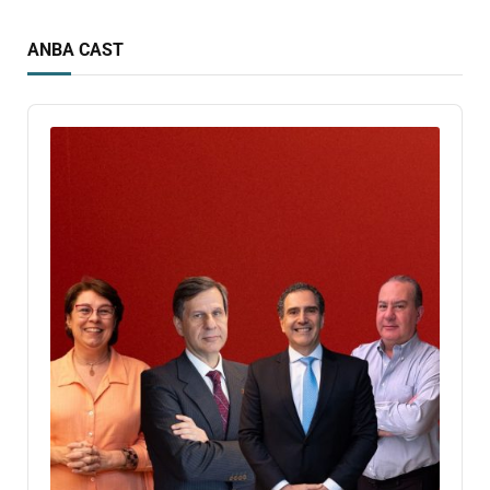
ANBA CAST
Audio
Player