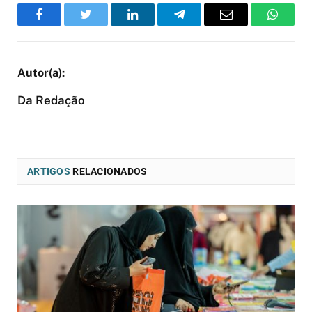
Facebook
Twitter
LinkedIn
Telegram
Email
WhatsA
Da Redação
ARTIGOS
RELACIONADOS