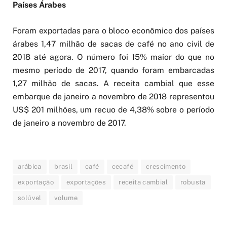
Países Árabes
Foram exportadas para o bloco econômico dos países
árabes 1,47 milhão de sacas de café no ano civil de
2018 até agora. O número foi 15% maior do que no
mesmo período de 2017, quando foram embarcadas
1,27 milhão de sacas. A receita cambial que esse
embarque de janeiro a novembro de 2018 representou
US$ 201 milhões, um recuo de 4,38% sobre o período
de janeiro a novembro de 2017.
arábica
brasil
café
cecafé
crescimento
exportação
exportações
receita cambial
robusta
solúvel
volume