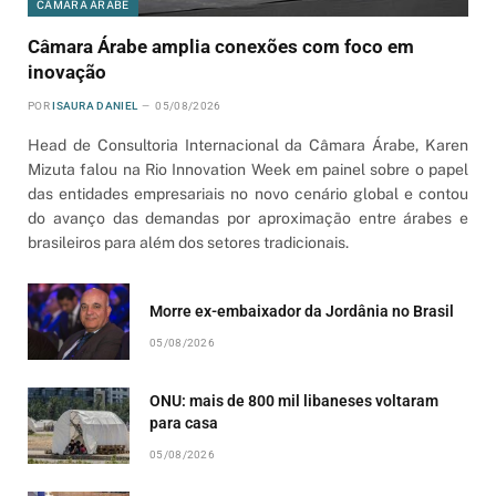
CÂMARA ÁRABE
Câmara Árabe amplia conexões com foco em
inovação
POR
ISAURA DANIEL
05/08/2026
Head de Consultoria Internacional da Câmara Árabe, Karen
Mizuta falou na Rio Innovation Week em painel sobre o papel
das entidades empresariais no novo cenário global e contou
do avanço das demandas por aproximação entre árabes e
brasileiros para além dos setores tradicionais.
Morre ex-embaixador da Jordânia no Brasil
05/08/2026
ONU: mais de 800 mil libaneses voltaram
para casa
05/08/2026