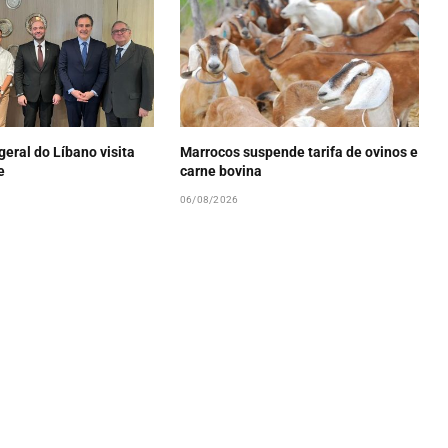
eral do Líbano visita
Marrocos suspende tarifa de ovinos e
e
carne bovina
06/08/2026