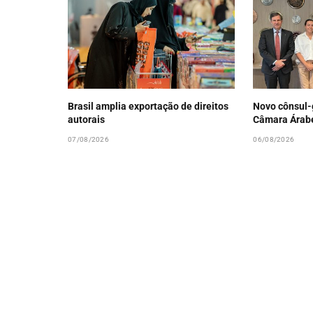
Brasil amplia exportação de direitos
Novo cônsul-g
autorais
Câmara Árab
07/08/2026
06/08/2026