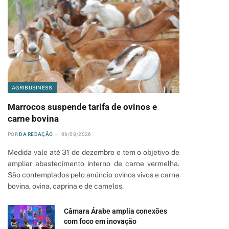
AGRIBUSINESS
Marrocos suspende tarifa de ovinos e
carne bovina
POR
DA REDAÇÃO
06/08/2026
Medida vale até 31 de dezembro e tem o objetivo de
ampliar abastecimento interno de carne vermelha.
São contemplados pelo anúncio ovinos vivos e carne
bovina, ovina, caprina e de camelos.
Câmara Árabe amplia conexões
com foco em inovação