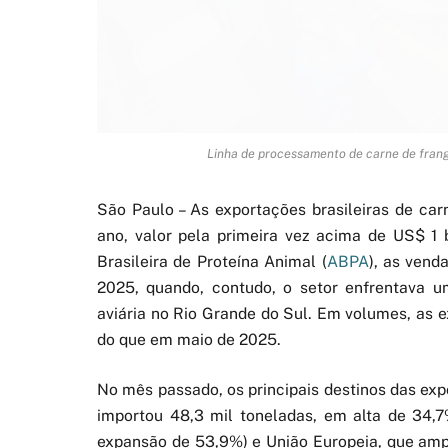
Linha de processamento de carne de frang
São Paulo – As exportações brasileiras de c
ano, valor pela primeira vez acima de US$ 
Brasileira de Proteína Animal (
ABPA
), as vend
2025, quando, contudo, o setor enfrentava u
aviária no Rio Grande do Sul. Em volumes, as 
do que em maio de 2025.
No mês passado, os principais destinos das exp
importou 48,3 mil toneladas, em alta de 34,
expansão de 53,9%) e União Europeia, que amp