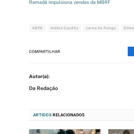
Ramadã impulsiona vendas da MBRF
ABPA
Arábia Saudita
carne de frango
Emir
COMPARTILHAR
Da Redação
ARTIGOS
RELACIONADOS