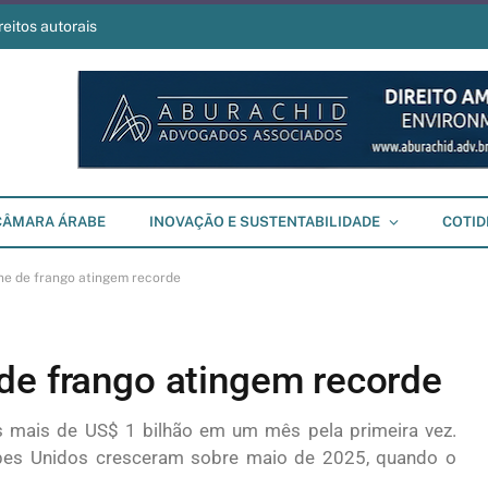
reitos autorais
CÂMARA ÁRABE
INOVAÇÃO E SUSTENTABILIDADE
COTID
ne de frango atingem recorde
de frango atingem recorde
mais de US$ 1 bilhão em um mês pela primeira vez.
bes Unidos cresceram sobre maio de 2025, quando o