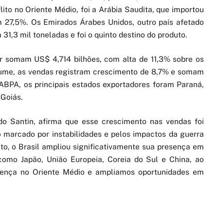
ito no Oriente Médio, foi a Arábia Saudita, que importou
 27,5%. Os Emirados Árabes Unidos, outro país afetado
31,3 mil toneladas e foi o quinto destino do produto.
r somam US$ 4,714 bilhões, com alta de 11,3% sobre os
lume, as vendas registram crescimento de 8,7% e somam
ABPA, os principais estados exportadores foram Paraná,
 Goiás.
o Santin, afirma que esse crescimento nas vendas foi
marcado por instabilidades e pelos impactos da guerra
o, o Brasil ampliou significativamente sua presença em
como Japão, União Europeia, Coreia do Sul e China, ao
nça no Oriente Médio e ampliamos oportunidades em