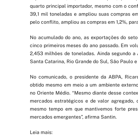
quarto principal importador, mesmo com o confl
39,1 mil toneladas e ampliou suas compras em
pelo conflito, ampliou as compras em 1,2%, para 
No acumulado do ano, as exportações do seto
cinco primeiros meses do ano passado. Em vo
2,453 milhões de toneladas. Ainda segundo a 
Santa Catarina, Rio Grande do Sul, São Paulo e
No comunicado, o presidente da ABPA, Ricard
obtido mesmo em meio a um ambiente externo 
no Oriente Médio. “Mesmo diante desse context
mercados estratégicos e de valor agregado, 
mesmo tempo em que mantivemos forte prese
mercados emergentes”, afirma Santin.
Leia mais: