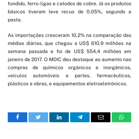
fundido, ferro-ligas e catodos de cobre. Já os produtos
básicos tiveram leve recuo de 0,05%, segundo a
pasta.
As importações cresceram 10,2% na comparação das
médias diárias, que chegou a US$ 610,9 milhões na
semana passada e foi de US$ 554,4 milhões em
janeiro de 2017. O MDIC deu destaque ao aumento nas
compras de químicos orgânicos e inorgânicos,
veículos automóveis e partes, farmacêuticos,
plásticos e obras, e equipamentos eletroeletrônicos.
Facebook
Twitter
LinkedIn
Telegram
Email
WhatsA