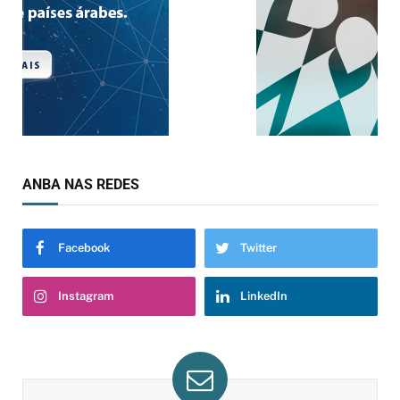
ANBA NAS REDES
Facebook
Twitter
Instagram
LinkedIn