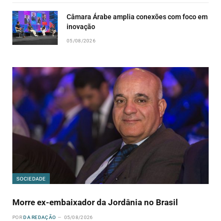
Câmara Árabe amplia conexões com foco em
inovação
05/08/2026
SOCIEDADE
Morre ex-embaixador da Jordânia no Brasil
POR
DA REDAÇÃO
05/08/2026