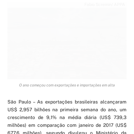
Fabio Scremin/ APPA
O ano começou com exportações e importações em alta
São Paulo – As exportações brasileiras alcançaram
US$ 2,957 bilhões na primeira semana do ano, um
crescimento de 9,1% na média diária (US$ 739,3
milhões) em comparação com janeiro de 2017 (US$
677,6 milhões), segundo divulgou o Ministério da