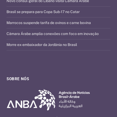
Novo cônsul-geral do Líbano visita Câmara Árabe
Brasil se prepara para Copa Sub-17 no Catar
Marrocos suspende tarifa de ovinos e carne bovina
Câmara Árabe amplia conexões com foco em inovação
Morre ex-embaixador da Jordânia no Brasil
SOBRE NÓS