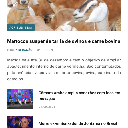
AGRIBUSINESS
Marrocos suspende tarifa de ovinos e carne bovina
POR
DA REDAÇÃO
06/08/2026
Medida vale até 31 de dezembro e tem o objetivo de ampliar
abastecimento interno de carne vermelha. São contemplados
pelo anúncio ovinos vivos e carne bovina, ovina, caprina e de
camelos.
Câmara Árabe amplia conexões com foco em
inovação
05/08/2026
Morre ex-embaixador da Jordânia no Brasil