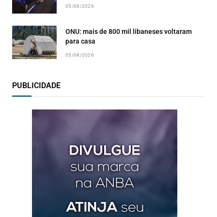
05/08/2026
ONU: mais de 800 mil libaneses voltaram
para casa
05/08/2026
PUBLICIDADE