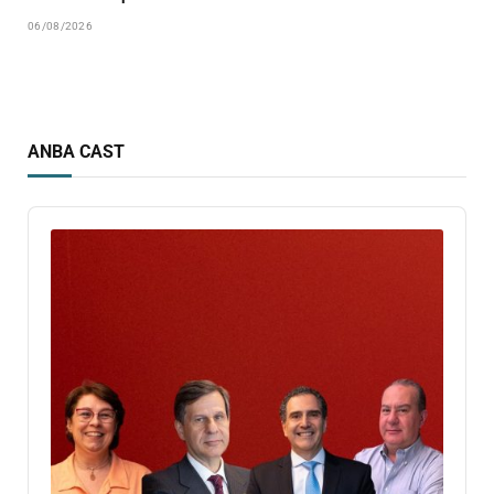
06/08/2026
ANBA CAST
Audio
Player