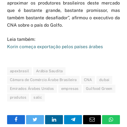
aproximar os produtores brasileiros deste mercado
que é bastante grande, bastante promissor, mas
também bastante desafiador”, afirmou o executivo da
CNA sobre o país do Golfo.
Leia também:
Korin começa exportação pelos países árabes
apexbrasil
Arábia Saudita
Câmara de Comércio Árabe Brasileira
CNA
dubai
Emirados Árabes Unidos
empresas
Gulfood Green
produtos
salic
Facebook
Twitter
LinkedIn
Telegram
Email
WhatsA