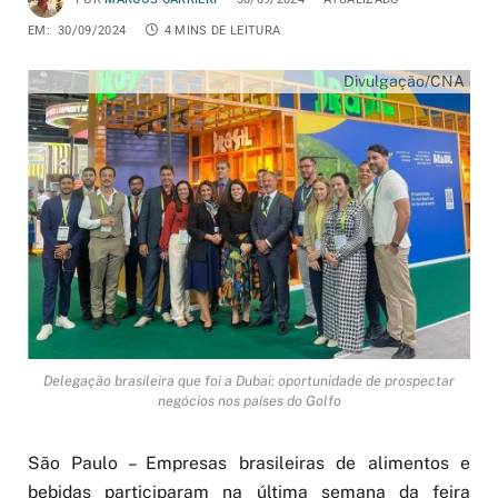
EM:
30/09/2024
4 MINS DE LEITURA
Divulgação/CNA
Delegação brasileira que foi a Dubai: oportunidade de prospectar
negócios nos países do Golfo
São Paulo – Empresas brasileiras de alimentos e
bebidas participaram na última semana da feira