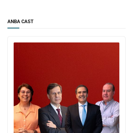
ANBA CAST
Audio
Player