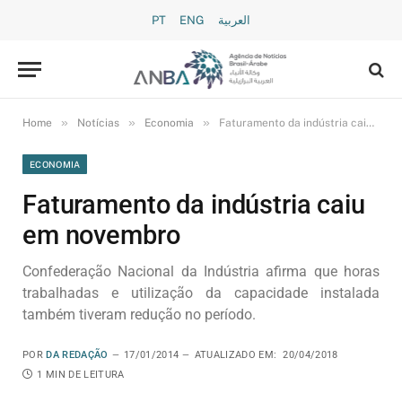
PT
ENG
العربية
»
»
»
Home
Notícias
Economia
Faturamento da indústria caiu em novembro
ECONOMIA
Faturamento da indústria caiu
em novembro
Confederação Nacional da Indústria afirma que horas
trabalhadas e utilização da capacidade instalada
também tiveram redução no período.
POR
DA REDAÇÃO
17/01/2014
ATUALIZADO EM:
20/04/2018
1 MIN DE LEITURA