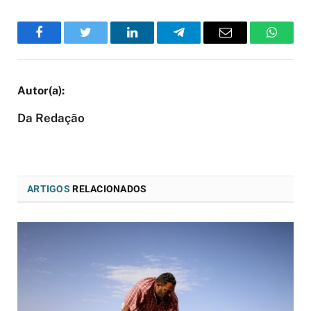
Facebook
Twitter
LinkedIn
Telegram
Email
WhatsA
Da Redação
ARTIGOS
RELACIONADOS