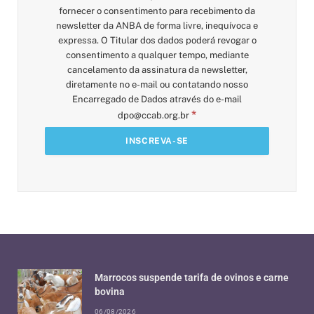
fornecer o consentimento para recebimento da
newsletter da ANBA de forma livre, inequívoca e
expressa. O Titular dos dados poderá revogar o
consentimento a qualquer tempo, mediante
cancelamento da assinatura da newsletter,
diretamente no e-mail ou contatando nosso
Encarregado de Dados através do e-mail
*
dpo@ccab.org.br
Marrocos suspende tarifa de ovinos e carne
bovina
06/08/2026