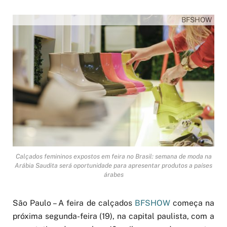
BFSHOW
Calçados femininos expostos em feira no Brasil: semana de moda na
Arábia Saudita será oportunidade para apresentar produtos a países
árabes
São Paulo – A feira de calçados
BFSHOW
começa na
próxima segunda-feira (19), na capital paulista, com a