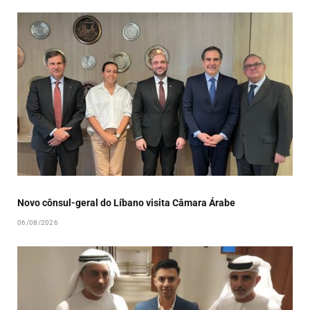
Novo cônsul-geral do Líbano visita Câmara Árabe
06/08/2026