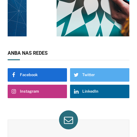
ANBA NAS REDES
Facebook
Twitter
Instagram
LinkedIn