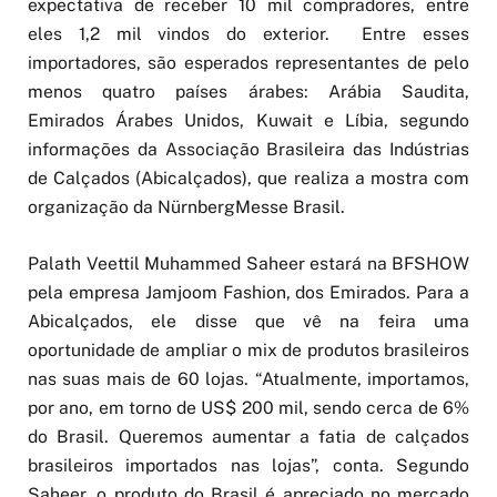
expectativa de receber 10 mil compradores, entre
eles 1,2 mil vindos do exterior. Entre esses
importadores, são esperados representantes de pelo
menos quatro países árabes: Arábia Saudita,
Emirados Árabes Unidos, Kuwait e Líbia, segundo
informações da Associação Brasileira das Indústrias
de Calçados (Abicalçados), que realiza a mostra com
organização da NürnbergMesse Brasil.
Palath Veettil Muhammed Saheer estará na BFSHOW
pela empresa Jamjoom Fashion, dos Emirados. Para a
Abicalçados, ele disse que vê na feira uma
oportunidade de ampliar o mix de produtos brasileiros
nas suas mais de 60 lojas. “Atualmente, importamos,
por ano, em torno de US$ 200 mil, sendo cerca de 6%
do Brasil. Queremos aumentar a fatia de calçados
brasileiros importados nas lojas”, conta. Segundo
Saheer, o produto do Brasil é apreciado no mercado