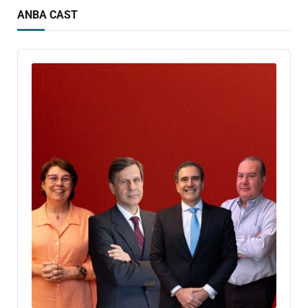
ANBA CAST
Audio
Player