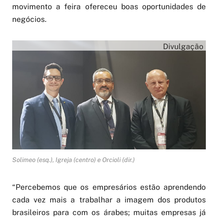
movimento a feira ofereceu boas oportunidades de
negócios.
Divulgação
Solimeo (esq.), Igreja (centro) e Orcioli (dir.)
“Percebemos que os empresários estão aprendendo
cada vez mais a trabalhar a imagem dos produtos
brasileiros para com os árabes; muitas empresas já