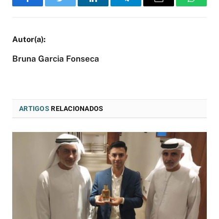
Facebook
Twitter
LinkedIn
Telegram
Email
WhatsA
Bruna Garcia Fonseca
ARTIGOS
RELACIONADOS