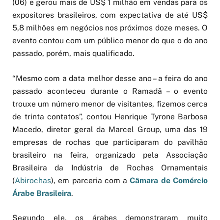
(06) e gerou mais de US$ 1 milhão em vendas para os
expositores brasileiros, com expectativa de até US$
5,8 milhões em negócios nos próximos doze meses. O
evento contou com um público menor do que o do ano
passado, porém, mais qualificado.
“Mesmo com a data melhor desse ano – a feira do ano
passado aconteceu durante o Ramadã – o evento
trouxe um número menor de visitantes, fizemos cerca
de trinta contatos”, contou Henrique Tyrone Barbosa
Macedo, diretor geral da Marcel Group, uma das 19
empresas de rochas que participaram do pavilhão
brasileiro na feira, organizado pela Associação
Brasileira da Indústria de Rochas Ornamentais
(
Abirochas
), em parceria com a
Câmara de Comércio
Árabe Brasileira
.
Segundo ele, os árabes demonstraram muito