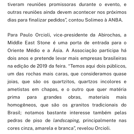
tiveram reuniões promissoras durante o evento, e
outras reuniões ainda devem acontecer nos próximos
dias para finalizar pedidos”, contou Solimeo à ANBA.
Para Paulo Orcioli, vice-presidente da Abirochas, a
Middle East Stone é uma porta de entrada para o
Oriente Médio e a Ásia. A Associação participa há
dois anos e pretende levar mais empresas brasileiras
na edição de 2019 da feira. “Temos aqui dois públicos,
um das rochas mais caras, que consideramos quase
joias, que são os quartzitos, quartzos incolores e
ametistas em chapas, e o outro que quer matéria
prima para grandes obras, materiais mais
homogêneos, que são os granitos tradicionais do
Brasil; notamos bastante interesse também pelas
pedras de piso de
landscaping
, principalmente nas
cores cinza, amarela e branca”, revelou Orcioli.