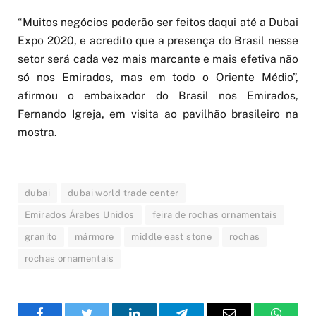
“Muitos negócios poderão ser feitos daqui até a Dubai
Expo 2020, e acredito que a presença do Brasil nesse
setor será cada vez mais marcante e mais efetiva não
só nos Emirados, mas em todo o Oriente Médio”,
afirmou o embaixador do Brasil nos Emirados,
Fernando Igreja, em visita ao pavilhão brasileiro na
mostra.
dubai
dubai world trade center
Emirados Árabes Unidos
feira de rochas ornamentais
granito
mármore
middle east stone
rochas
rochas ornamentais