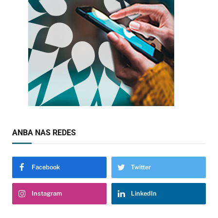
ANBA NAS REDES
Facebook
Twitter
Instagram
LinkedIn