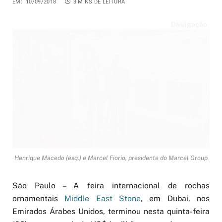
EM:
10/09/2018
3 MINS DE LEITURA
Divulgação
Henrique Macedo (esq.) e Marcel Fiorio, presidente do Marcel Group
São Paulo – A feira internacional de rochas
ornamentais
Middle East Stone
, em Dubai, nos
Emirados Árabes Unidos, terminou nesta quinta-feira