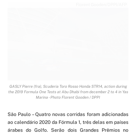
Florent Gooden/DPPI/AFP
GASLY Pierre (fra), Scuderia Toro Rosso Honda STR14, action during
the 2019 Formula One Tests at Abu Dhabi from december 2 to 4 in Yas
Marina - Photo Florent Gooden / DPPI
São Paulo – Quatro novas corridas foram adicionadas
ao calendário 2020 da Fórmula 1, três delas em países
árabes do Golfo. Serão dois Grandes Prêmios no