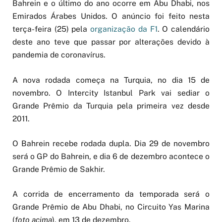
Bahrein e o último do ano ocorre em Abu Dhabi, nos
Emirados Árabes Unidos. O anúncio foi feito nesta
terça-feira (25) pela
organização da F1
. O calendário
deste ano teve que passar por alterações devido à
pandemia de coronavírus.
A nova rodada começa na Turquia, no dia 15 de
novembro. O Intercity Istanbul Park vai sediar o
Grande Prêmio da Turquia pela primeira vez desde
2011.
O Bahrein recebe rodada dupla. Dia 29 de novembro
será o GP do Bahrein, e dia 6 de dezembro acontece o
Grande Prêmio de Sakhir.
A corrida de encerramento da temporada será o
Grande Prêmio de Abu Dhabi, no Circuito Yas Marina
(
foto acima
), em 13 de dezembro.