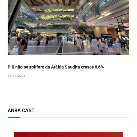
PIB não petrolífero da Arábia Saudita cresce 0,6%
31/07/2026
ANBA CAST
Audio
Player