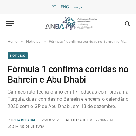
PT
ENG
العربية
»
»
Home
Notícias
Fórmula 1 confirma corridas no Bahrein e Abu Dhabi
NOTÍCIAS
Fórmula 1 confirma corridas no
Bahrein e Abu Dhabi
Campeonato fecha o ano em 17 rodadas com prova na
Turquia, duas corridas no Bahrein e encerra o calendário
2020 com o GP de Abu Dhabi, em 13 de dezembro.
POR
DA REDAÇÃO
25/08/2020
ATUALIZADO EM:
27/08/2020
2 MINS DE LEITURA