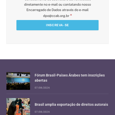
diretamente no e-mail ou contatando nosso
Encarregado de Dados através do e-mail
*
dpo@ccab.org.br
Fórum Brasil-Países Árabes tem inscrições
abertas
07/08/2026
Brasil amplia exportação de direitos autorais
07/08/2026