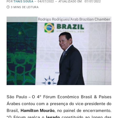
POR
THAIS SOUSA
04/07/2022
ATUALIZADO EM:
07/07/2022
3 MINS DE LEITURA
Rodrigo Rodrigues/Arab Brazilian Chamber
São Paulo – O 4º Fórum Econômico Brasil & Países
Árabes contou com a presença do vice-presidente do
Brasil,
Hamilton Mourão
, no painel de encerramento.
“O Fórum realça o
legado
constituído ao longo das