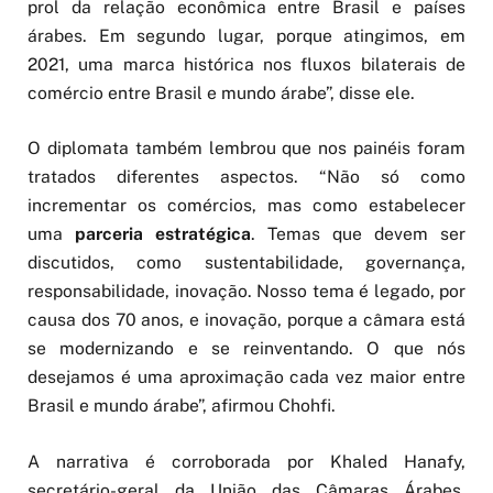
prol da relação econômica entre Brasil e países
árabes. Em segundo lugar, porque atingimos, em
2021, uma marca histórica nos fluxos bilaterais de
comércio entre Brasil e mundo árabe”, disse ele.
O diplomata também lembrou que nos painéis foram
tratados diferentes aspectos. “Não só como
incrementar os comércios, mas como estabelecer
uma
parceria estratégica
. Temas que devem ser
discutidos, como sustentabilidade, governança,
responsabilidade, inovação. Nosso tema é legado, por
causa dos 70 anos, e inovação, porque a câmara está
se modernizando e se reinventando. O que nós
desejamos é uma aproximação cada vez maior entre
Brasil e mundo árabe”, afirmou Chohfi.
A narrativa é corroborada por Khaled Hanafy,
secretário-geral da União das Câmaras Árabes.