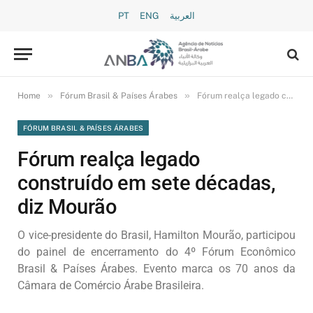
PT
ENG
العربية
»
»
Home
Fórum Brasil & Países Árabes
Fórum realça legado construído em sete décadas, diz Mourão
FÓRUM BRASIL & PAÍSES ÁRABES
Fórum realça legado
construído em sete décadas,
diz Mourão
O vice-presidente do Brasil, Hamilton Mourão, participou
do painel de encerramento do 4º Fórum Econômico
Brasil & Países Árabes. Evento marca os 70 anos da
Câmara de Comércio Árabe Brasileira.