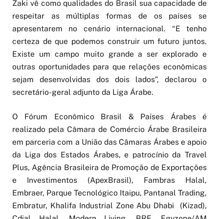
Zaki vê como qualidades do Brasil sua capacidade de
respeitar as múltiplas formas de os países se
apresentarem no cenário internacional. “E tenho
certeza de que podemos construir um futuro juntos.
Existe um campo muito grande a ser explorado e
outras oportunidades para que relações econômicas
sejam desenvolvidas dos dois lados”, declarou o
secretário-geral adjunto da Liga Árabe.
O Fórum Econômico Brasil & Países Árabes é
realizado pela Câmara de Comércio Árabe Brasileira
em parceria com a União das Câmaras Árabes e apoio
da Liga dos Estados Árabes, e patrocínio da Travel
Plus, Agência Brasileira de Promoção de Exportações
e Investimentos (ApexBrasil), Fambras Halal,
Embraer, Parque Tecnológico Itaipu, Pantanal Trading,
Embratur, Khalifa Industrial Zone Abu Dhabi (Kizad),
Cdial Halal, Modern Living, BRF, Egyzone/AM