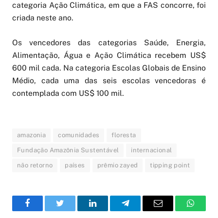
categoria Ação Climática, em que a FAS concorre, foi
criada neste ano.
Os vencedores das categorias Saúde, Energia,
Alimentação, Água e Ação Climática recebem US$
600 mil cada. Na categoria Escolas Globais de Ensino
Médio, cada uma das seis escolas vencedoras é
contemplada com US$ 100 mil.
amazonia
comunidades
floresta
Fundação Amazônia Sustentável
internacional
não retorno
países
prêmio zayed
tipping point
Facebook
Twitter
LinkedIn
Telegram
Email
WhatsA