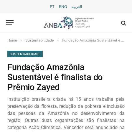
PT
ENG
العربية
»
»
Home
Sustentabilidade
Fundação Amazônia Sustentável é finalista do Prêmio Zayed
SUSTENTABILIDADE
Fundação Amazônia
Sustentável é finalista do
Prêmio Zayed
Instituição brasileira criada há 15 anos trabalha pela
preservação da floresta, redução da pobreza e inclusão
das pessoas da Amazônia no desenvolvimento da
região. Outras duas organizações são finalistas na
categoria Ação Climática. Vencedor será anunciado na