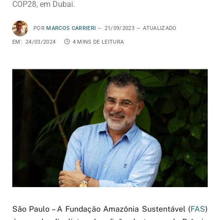
COP28, em Dubai.
POR
MARCOS CARRIERI
21/09/2023
ATUALIZADO
EM:
24/03/2024
4 MINS DE LEITURA
São Paulo – A Fundação Amazônia Sustentável (
FAS
)