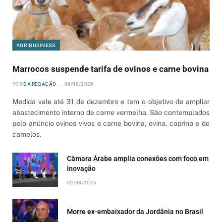
AGRIBUSINESS
Marrocos suspende tarifa de ovinos e carne bovina
POR
DA REDAÇÃO
06/08/2026
Medida vale até 31 de dezembro e tem o objetivo de ampliar
abastecimento interno de carne vermelha. São contemplados
pelo anúncio ovinos vivos e carne bovina, ovina, caprina e de
camelos.
Câmara Árabe amplia conexões com foco em
inovação
05/08/2026
Morre ex-embaixador da Jordânia no Brasil