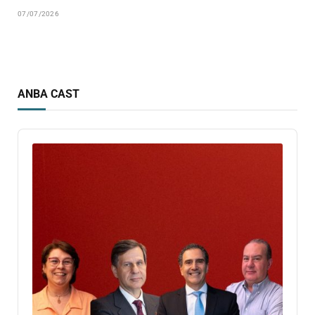
07/07/2026
ANBA CAST
Audio
Player