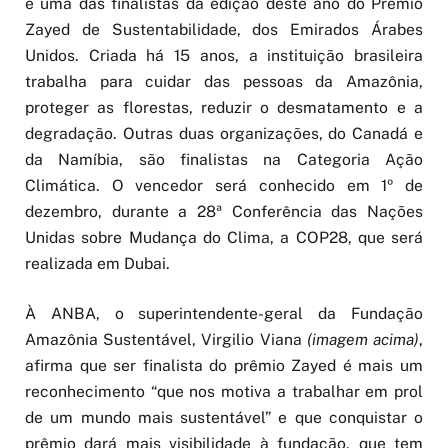
é uma das finalistas da edição deste ano do Prêmio
Zayed de Sustentabilidade, dos Emirados Árabes
Unidos. Criada há 15 anos, a instituição brasileira
trabalha para cuidar das pessoas da Amazônia,
proteger as florestas, reduzir o desmatamento e a
degradação. Outras duas organizações, do Canadá e
da Namíbia, são finalistas na Categoria Ação
Climática. O vencedor será conhecido em 1º de
dezembro, durante a 28ª Conferência das Nações
Unidas sobre Mudança do Clima, a COP28, que será
realizada em Dubai.
À ANBA, o superintendente-geral da Fundação
Amazônia Sustentável, Virgilio Viana
(imagem acima)
,
afirma que ser finalista do prêmio Zayed é mais um
reconhecimento “que nos motiva a trabalhar em prol
de um mundo mais sustentável” e que conquistar o
prêmio dará mais visibilidade à fundação, que tem