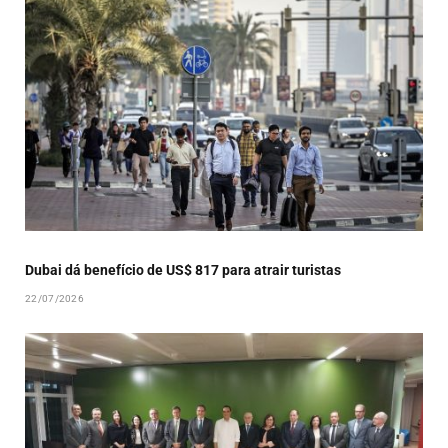
Dubai dá benefício de US$ 817 para atrair turistas
22/07/2026