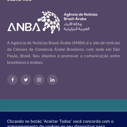
A Agência de Notícias Brasil-Árabe (ANBA) é o site de notícias
da Câmara de Comércio Árabe Brasileira, com sede em São
Paulo, Brasil. Seu objetivo é promover a comunicação entre
brasileiros e árabes.
Facebook
Twitter
Instagram
LinkedIn
Nossas Políticas
| © 2026 ANBA - Agência de Notícias Brasil-
Árabe | By
EscaEsco
.
Clicando no botão 'Aceitar Todos' você concorda com o
armazenamento de cookies no seu dispositivo para