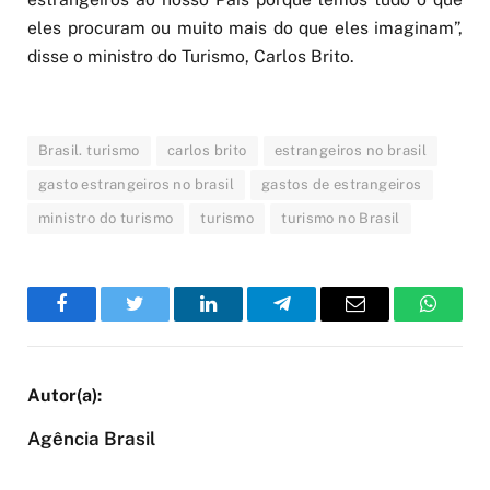
eles procuram ou muito mais do que eles imaginam”,
disse o ministro do Turismo, Carlos Brito.
Brasil. turismo
carlos brito
estrangeiros no brasil
gasto estrangeiros no brasil
gastos de estrangeiros
ministro do turismo
turismo
turismo no Brasil
Facebook
Twitter
LinkedIn
Telegram
Email
WhatsA
Agência Brasil