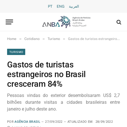
PT
ENG
العربية
»
»
»
Home
Cotidiano
Turismo
Gastos de turistas estrangeiros no Brasil cresceram 84%
TURISMO
Gastos de turistas
estrangeiros no Brasil
cresceram 84%
Pessoas vindas do exterior desembolsaram US$ 2,7
bilhões durante visitas a cidades brasileiras entre
janeiro e julho deste ano.
POR
AGÊNCIA BRASIL
27/09/2022
ATUALIZADO EM:
28/09/2022