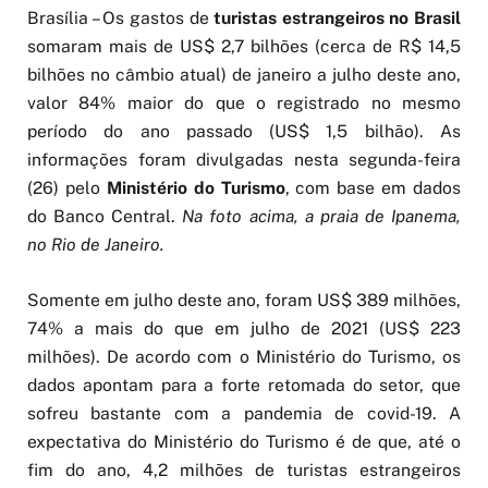
Brasília – Os gastos de
turistas estrangeiros no Brasil
somaram mais de US$ 2,7 bilhões (cerca de R$ 14,5
bilhões no câmbio atual) de janeiro a julho deste ano,
valor 84% maior do que o registrado no mesmo
período do ano passado (US$ 1,5 bilhão). As
informações foram divulgadas nesta segunda-feira
(26) pelo
Ministério do Turismo
, com base em dados
do Banco Central.
Na foto acima, a praia de Ipanema,
no Rio de Janeiro.
Somente em julho deste ano, foram US$ 389 milhões,
74% a mais do que em julho de 2021 (US$ 223
milhões). De acordo com o Ministério do Turismo, os
dados apontam para a forte retomada do setor, que
sofreu bastante com a pandemia de covid-19. A
expectativa do Ministério do Turismo é de que, até o
fim do ano, 4,2 milhões de turistas estrangeiros