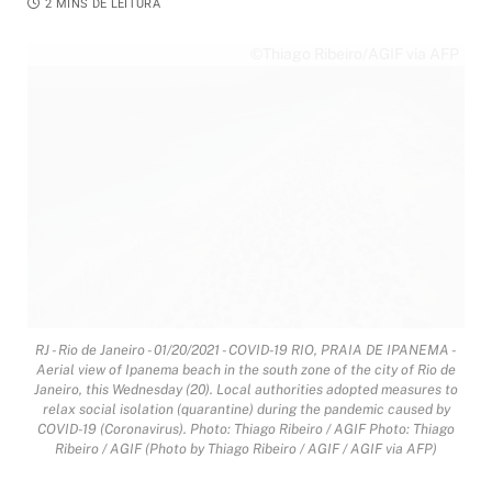
2 MINS DE LEITURA
©Thiago Ribeiro/AGIF via AFP
RJ - Rio de Janeiro - 01/20/2021 - COVID-19 RIO, PRAIA DE IPANEMA -
Aerial view of Ipanema beach in the south zone of the city of Rio de
Janeiro, this Wednesday (20). Local authorities adopted measures to
relax social isolation (quarantine) during the pandemic caused by
COVID-19 (Coronavirus). Photo: Thiago Ribeiro / AGIF Photo: Thiago
Ribeiro / AGIF (Photo by Thiago Ribeiro / AGIF / AGIF via AFP)