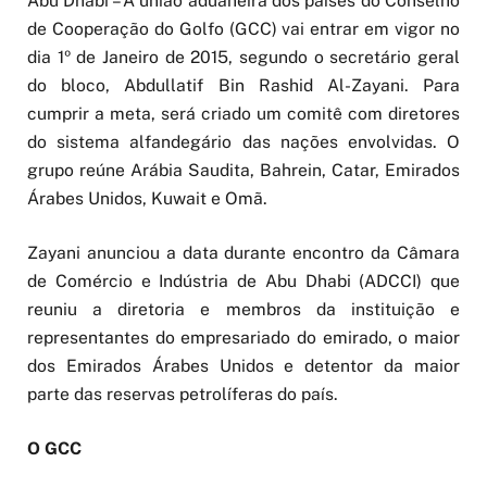
Abu Dhabi – A união aduaneira dos países do Conselho
de Cooperação do Golfo (GCC) vai entrar em vigor no
dia 1º de Janeiro de 2015, segundo o secretário geral
do bloco, Abdullatif Bin Rashid Al-Zayani. Para
cumprir a meta, será criado um comitê com diretores
do sistema alfandegário das nações envolvidas. O
grupo reúne Arábia Saudita, Bahrein, Catar, Emirados
Árabes Unidos, Kuwait e Omã.
Zayani anunciou a data durante encontro da Câmara
de Comércio e Indústria de Abu Dhabi (ADCCI) que
reuniu a diretoria e membros da instituição e
representantes do empresariado do emirado, o maior
dos Emirados Árabes Unidos e detentor da maior
parte das reservas petrolíferas do país.
O GCC