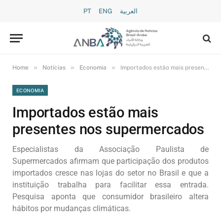
PT
ENG
العربية
»
»
»
Home
Notícias
Economia
Importados estão mais presentes nos supermercados
ECONOMIA
Importados estão mais
presentes nos supermercados
Especialistas da Associação Paulista de
Supermercados afirmam que participação dos produtos
importados cresce nas lojas do setor no Brasil e que a
instituição trabalha para facilitar essa entrada.
Pesquisa aponta que consumidor brasileiro altera
hábitos por mudanças climáticas.