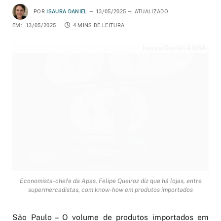
POR
ISAURA DANIEL
13/05/2025
ATUALIZADO
EM:
13/05/2025
4 MINS DE LEITURA
Isaura Daniel/ANBA
Economista-chefe da Apas, Felipe Queiroz diz que há lojas, entre
supermercadistas, com know-how em produtos importados
São Paulo – O volume de produtos importados em