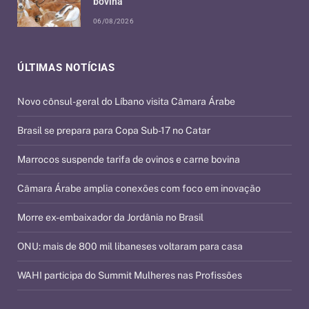
bovina
06/08/2026
ÚLTIMAS NOTÍCIAS
Novo cônsul-geral do Líbano visita Câmara Árabe
Brasil se prepara para Copa Sub-17 no Catar
Marrocos suspende tarifa de ovinos e carne bovina
Câmara Árabe amplia conexões com foco em inovação
Morre ex-embaixador da Jordânia no Brasil
ONU: mais de 800 mil libaneses voltaram para casa
WAHI participa do Summit Mulheres nas Profissões