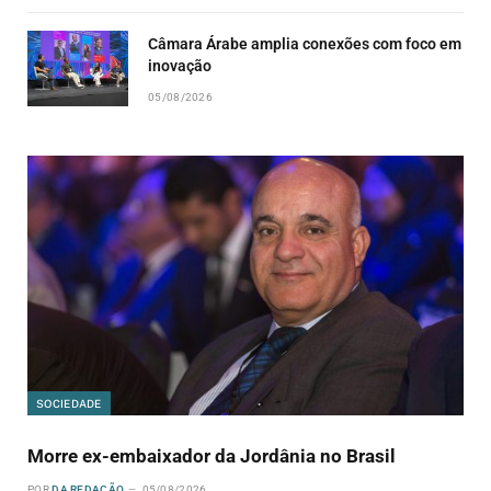
Câmara Árabe amplia conexões com foco em
inovação
05/08/2026
SOCIEDADE
Morre ex-embaixador da Jordânia no Brasil
POR
DA REDAÇÃO
05/08/2026