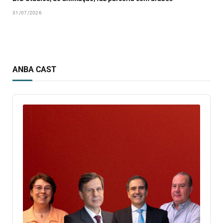
31/07/2026
ANBA CAST
Audio
Player