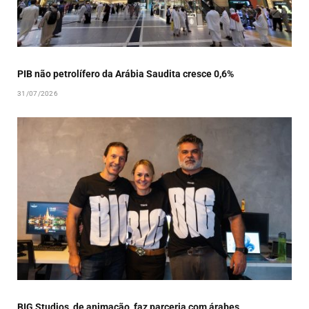
PIB não petrolífero da Arábia Saudita cresce 0,6%
31/07/2026
BIG Studios, de animação, faz parceria com árabes