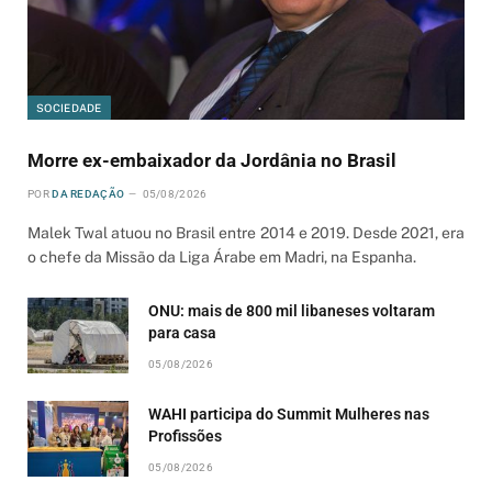
SOCIEDADE
Morre ex-embaixador da Jordânia no Brasil
POR
DA REDAÇÃO
05/08/2026
Malek Twal atuou no Brasil entre 2014 e 2019. Desde 2021, era
o chefe da Missão da Liga Árabe em Madri, na Espanha.
ONU: mais de 800 mil libaneses voltaram
para casa
05/08/2026
WAHI participa do Summit Mulheres nas
Profissões
05/08/2026