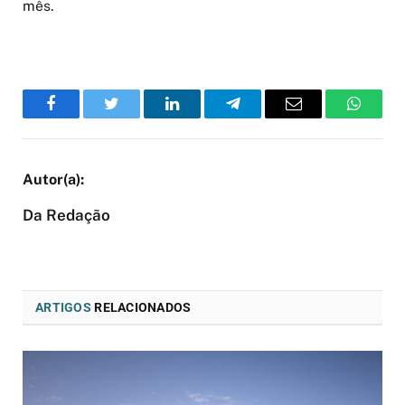
mês.
Facebook
Twitter
LinkedIn
Telegram
Email
WhatsA
Da Redação
ARTIGOS
RELACIONADOS