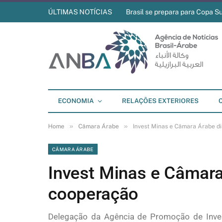
ÚLTIMAS NOTÍCIAS
Brasil se prepara para Copa S
ECONOMIA
RELAÇÕES EXTERIORES
»
»
Home
Câmara Árabe
Invest Minas e Câmara Árabe 
CÂMARA ÁRABE
Invest Minas e Câmar
cooperação
Delegação da Agência de Promoção de Inves