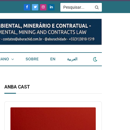
Facebook
Twitter
Instagram
LinkedIn
IANO
SOBRE
EN
العربية
ANBA CAST
Audio
Player