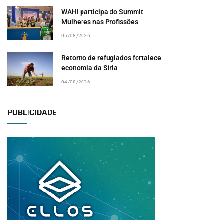
WAHI participa do Summit
Mulheres nas Profissões
05/08/2026
Retorno de refugiados fortalece
economia da Síria
04/08/2026
PUBLICIDADE
pp