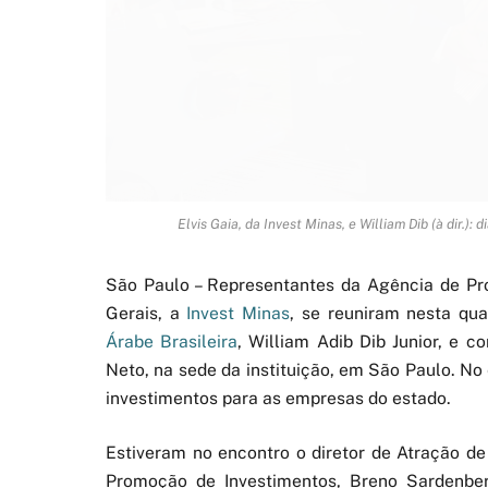
Elvis Gaia, da Invest Minas, e William Dib (à dir.)
São Paulo – Representantes da Agência de Pr
Gerais, a
Invest Minas
, se reuniram nesta qua
Árabe Brasileira
, William Adib Dib Junior, e c
Neto, na sede da instituição, em São Paulo. No
investimentos para as empresas do estado.
Estiveram no encontro o diretor de Atração de 
Promoção de Investimentos, Breno Sardenberg