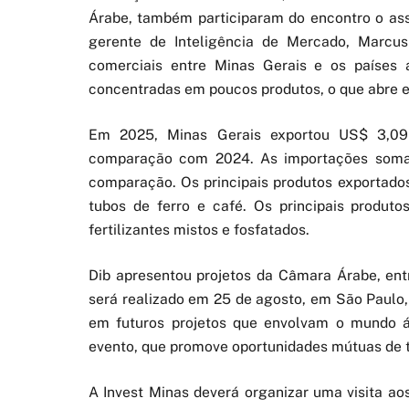
Árabe, também participaram do encontro o asse
gerente de Inteligência de Mercado, Marcus
comerciais entre Minas Gerais e os países á
concentradas em poucos produtos, o que abre es
Em 2025, Minas Gerais exportou US$ 3,09
comparação com 2024. As importações soma
comparação. Os principais produtos exportados
tubos de ferro e café. Os principais produtos
fertilizantes mistos e fosfatados.
Dib apresentou projetos da Câmara Árabe, ent
será realizado em 25 de agosto, em São Paulo, 
em futuros projetos que envolvam o mundo ár
evento, que promove oportunidades mútuas de t
A Invest Minas deverá organizar uma visita a