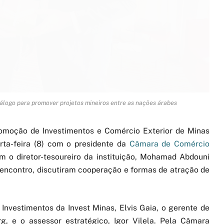
: diálogo para promover projetos mineiros entre as nações árabes
omoção de Investimentos e Comércio Exterior de Minas
rta-feira (8) com o presidente da
Câmara de Comércio
om o diretor-tesoureiro da instituição, Mohamad Abdouni
 encontro, discutiram cooperação e formas de atração de
Investimentos da Invest Minas, Elvis Gaia, o gerente de
, e o assessor estratégico, Igor Vilela. Pela Câmara