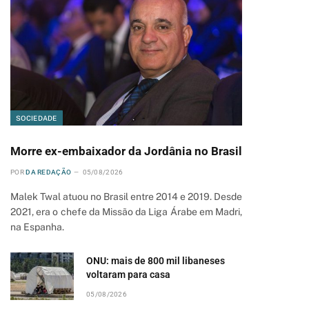
SOCIEDADE
Morre ex-embaixador da Jordânia no Brasil
POR
DA REDAÇÃO
05/08/2026
Malek Twal atuou no Brasil entre 2014 e 2019. Desde
2021, era o chefe da Missão da Liga Árabe em Madri,
na Espanha.
ONU: mais de 800 mil libaneses
voltaram para casa
05/08/2026