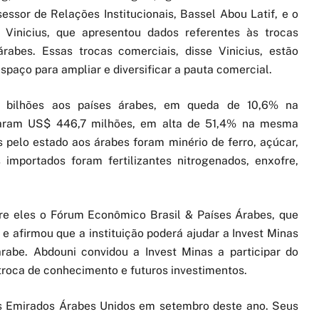
ssor de Relações Institucionais, Bassel Abou Latif, e o
 Vinicius, que apresentou dados referentes às trocas
rabes. Essas trocas comerciais, disse Vinicius, estão
paço para ampliar e diversificar a pauta comercial.
 bilhões aos países árabes, em queda de 10,6% na
ram US$ 446,7 milhões, em alta de 51,4% na mesma
 pelo estado aos árabes foram minério de ferro, açúcar,
 importados foram fertilizantes nitrogenados, enxofre,
re eles o Fórum Econômico Brasil & Países Árabes, que
e afirmou que a instituição poderá ajudar a Invest Minas
abe. Abdouni convidou a Invest Minas a participar do
roca de conhecimento e futuros investimentos.
os Emirados Árabes Unidos em setembro deste ano. Seus