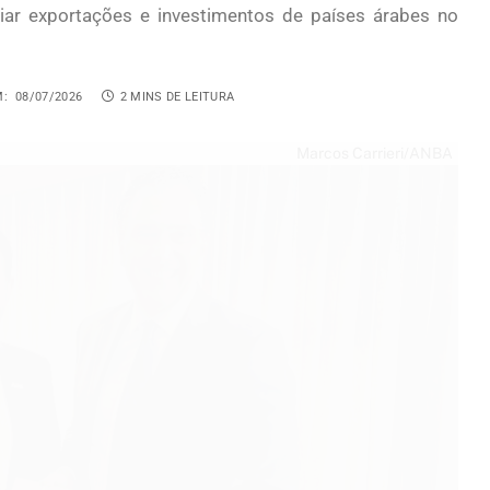
ar exportações e investimentos de países árabes no
M:
08/07/2026
2 MINS DE LEITURA
Marcos Carrieri/ANBA