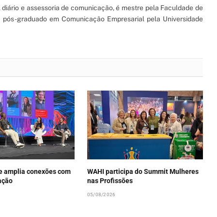
l diário e assessoria de comunicação, é mestre pela Faculdade de
 e pós-graduado em Comunicação Empresarial pela Universidade
e amplia conexões com
WAHI participa do Summit Mulheres
ação
nas Profissões
05/08/2026