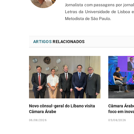
Jornalista com passagens por jorna
Letras da Universidade de Lisboa
Metodista de São Paulo.
ARTIGOS
RELACIONADOS
Novo cônsul-geral do Líbano visita
Câmara Árab
Câmara Árabe
foco em inov
06/08/2026
05/08/2026