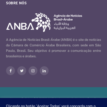
SOBRE NÓS
A Agência de Notícias Brasil-Árabe (ANBA) é o site de notícias
da Câmara de Comércio Árabe Brasileira, com sede em São
Paulo, Brasil. Seu objetivo é promover a comunicação entre
brasileiros e árabes.
Facebook
Twitter
Instagram
LinkedIn
Nossas Políticas
| © 2026 ANBA - Agência de Notícias Brasil-
Árabe | By
EscaEsco
.
Clicando no botão 'Aceitar Todos' você concorda com o