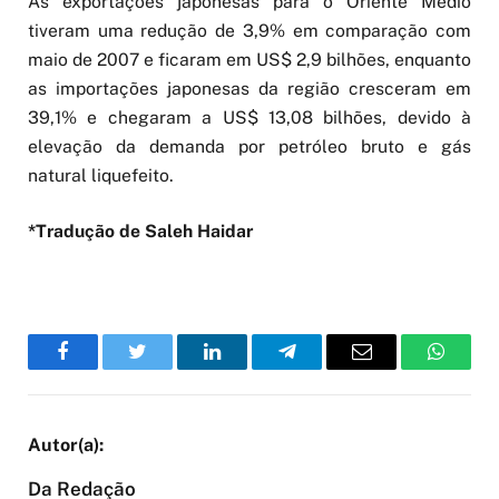
As exportações japonesas para o Oriente Médio
tiveram uma redução de 3,9% em comparação com
maio de 2007 e ficaram em US$ 2,9 bilhões, enquanto
as importações japonesas da região cresceram em
39,1% e chegaram a US$ 13,08 bilhões, devido à
elevação da demanda por petróleo bruto e gás
natural liquefeito.
*Tradução de Saleh Haidar
Facebook
Twitter
LinkedIn
Telegram
Email
WhatsA
Da Redação