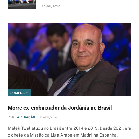
05/08/2026
SOCIEDADE
Morre ex-embaixador da Jordânia no Brasil
POR
DA REDAÇÃO
05/08/2026
Malek Twal atuou no Brasil entre 2014 e 2019. Desde 2021, era
o chefe da Missão da Liga Árabe em Madri, na Espanha.