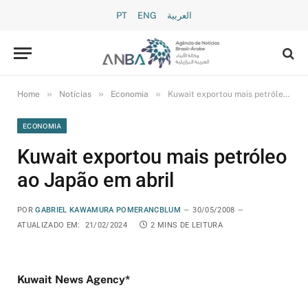
PT
ENG
العربية
»
»
»
Home
Notícias
Economia
Kuwait exportou mais petróleo ao Japão em abril
ECONOMIA
Kuwait exportou mais petróleo
ao Japão em abril
POR
GABRIEL KAWAMURA POMERANCBLUM
30/05/2008
ATUALIZADO EM:
21/02/2024
2 MINS DE LEITURA
Kuwait News Agency*