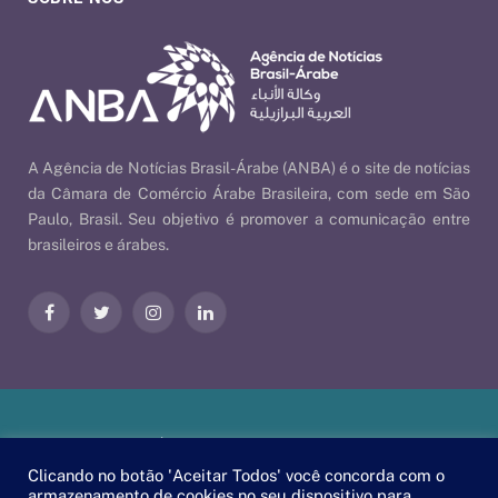
A Agência de Notícias Brasil-Árabe (ANBA) é o site de notícias
da Câmara de Comércio Árabe Brasileira, com sede em São
Paulo, Brasil. Seu objetivo é promover a comunicação entre
brasileiros e árabes.
Facebook
Twitter
Instagram
LinkedIn
Nossas Políticas
| © 2026 ANBA - Agência de Notícias Brasil-
Árabe | By
EscaEsco
.
Clicando no botão 'Aceitar Todos' você concorda com o
armazenamento de cookies no seu dispositivo para