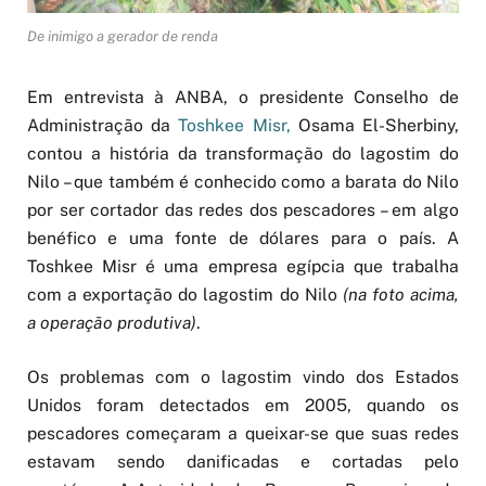
De inimigo a gerador de renda
Em entrevista à ANBA, o presidente Conselho de
Administração da
Toshkee Misr
,
Osama El-Sherbiny,
contou a história da transformação do lagostim do
Nilo – que também é conhecido como a barata do Nilo
por ser cortador das redes dos pescadores – em algo
benéfico e uma fonte de dólares para o país. A
Toshkee Misr é uma empresa egípcia que trabalha
com a exportação do lagostim do Nilo
(na foto acima,
a operação produtiva)
.
Os problemas com o lagostim vindo dos Estados
Unidos foram detectados em 2005, quando os
pescadores começaram a queixar-se que suas redes
estavam sendo danificadas e cortadas pelo