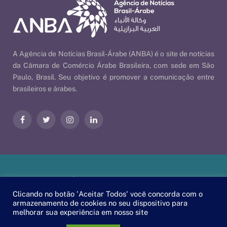
A Agência de Notícias Brasil-Árabe (ANBA) é o site de notícias
da Câmara de Comércio Árabe Brasileira, com sede em São
Paulo, Brasil. Seu objetivo é promover a comunicação entre
brasileiros e árabes.
Facebook
Twitter
Instagram
LinkedIn
Nossas Políticas
| © 2026 ANBA - Agência de Notícias Brasil-
Árabe | By
EscaEsco
.
Clicando no botão 'Aceitar Todos' você concorda com o
armazenamento de cookies no seu dispositivo para
melhorar sua experiência em nosso site
PT
EN
العربية