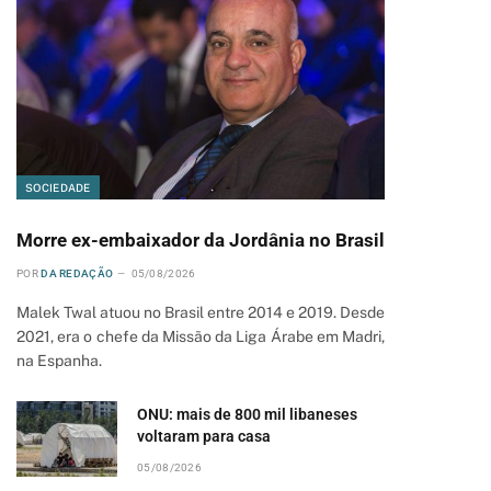
SOCIEDADE
Morre ex-embaixador da Jordânia no Brasil
POR
DA REDAÇÃO
05/08/2026
Malek Twal atuou no Brasil entre 2014 e 2019. Desde
2021, era o chefe da Missão da Liga Árabe em Madri,
na Espanha.
ONU: mais de 800 mil libaneses
voltaram para casa
05/08/2026