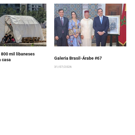
 800 mil libaneses
Galeria Brasil-Árabe #67
a casa
31/07/2026