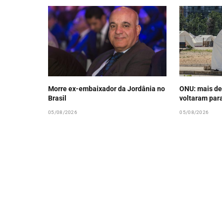
Morre ex-embaixador da Jordânia no
ONU: mais de
Brasil
voltaram par
05/08/2026
05/08/2026