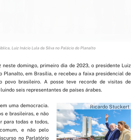
lica, Luiz Inácio Lula da Silva no Palácio do Planalto
 neste domingo, primeiro dia de 2023, o presidente Luiz
o Planalto, em Brasília, e recebeu a faixa presidencial de
 povo brasileiro. A posse teve recorde de visitas de
luindo seis representantes de países árabes.
es em uma democracia.
Ricardo Stuckert
s e brasileiras, e não
 para todas e todos,
 comum, e não pelo
iscurso no Parlatório