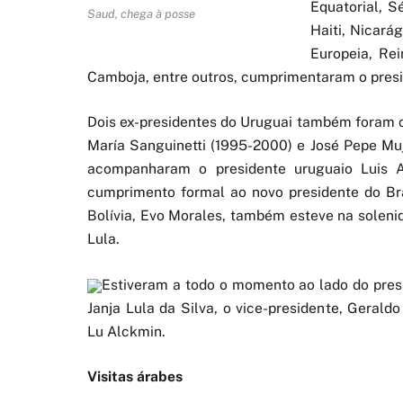
Equatorial, S
Saud, chega à posse
Haiti, Nicará
Europeia, Rei
Camboja, entre outros, cumprimentaram o presi
Dois ex-presidentes do Uruguai também foram c
María Sanguinetti (1995-2000) e José Pepe Mu
acompanharam o presidente uruguaio Luis A
cumprimento formal ao novo presidente do Bra
Bolívia, Evo Morales, também esteve na solen
Lula.
Estiveram a todo o momento ao lado do pres
Janja Lula da Silva, o vice-presidente, Gerald
Lu Alckmin.
Visitas árabes