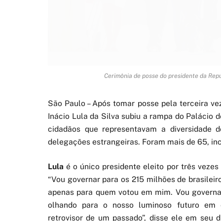
Cerimônia de posse do presidente da Repúb
São Paulo – Após tomar posse pela terceira vez
Inácio Lula da Silva subiu a rampa do Palácio d
cidadãos que representavam a diversidade do
delegações estrangeiras. Foram mais de 65, inc
Lula
é o único presidente eleito por três vez
“Vou governar para os 215 milhões de brasileiro
apenas para quem votou em mim. Vou governar
olhando para o nosso luminoso futuro em
retrovisor de um passado”, disse ele em seu d