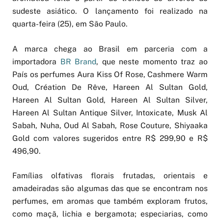
sudeste asiático. O lançamento foi realizado na
quarta-feira (25), em São Paulo.
A marca chega ao Brasil em parceria com a
importadora
BR Brand
, que neste momento traz ao
País os perfumes Aura Kiss Of Rose, Cashmere Warm
Oud, Création De Rêve, Hareen Al Sultan Gold,
Hareen Al Sultan Gold, Hareen Al Sultan Silver,
Hareen Al Sultan Antique Silver, Intoxicate, Musk Al
Sabah, Nuha, Oud Al Sabah, Rose Couture, Shiyaaka
Gold com valores sugeridos entre R$ 299,90 e R$
496,90.
Famílias olfativas florais frutadas, orientais e
amadeiradas são algumas das que se encontram nos
perfumes, em aromas que também exploram frutos,
como maçã, lichia e bergamota; especiarias, como