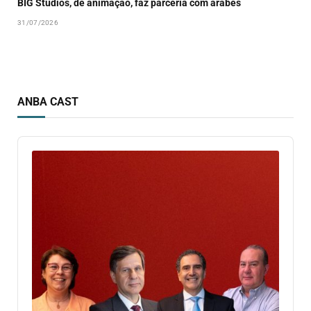
BIG Studios, de animação, faz parceria com árabes
31/07/2026
ANBA CAST
Audio
Player