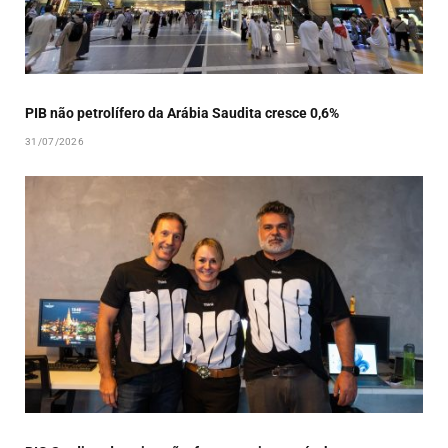
PIB não petrolífero da Arábia Saudita cresce 0,6%
31/07/2026