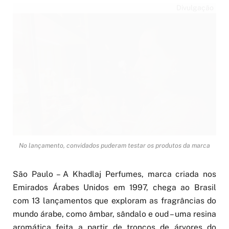
Divulgação
No lançamento, convidados puderam testar os produtos da marca
São Paulo – A Khadlaj Perfumes, marca criada nos
Emirados Árabes Unidos em 1997, chega ao Brasil
com 13 lançamentos que exploram as fragrâncias do
mundo árabe, como âmbar, sândalo e oud – uma resina
aromática feita a partir de troncos de árvores do