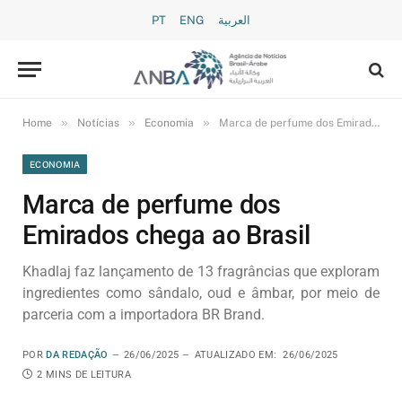
PT
ENG
العربية
»
»
»
Home
Notícias
Economia
Marca de perfume dos Emirados chega ao Brasil
ECONOMIA
Marca de perfume dos
Emirados chega ao Brasil
Khadlaj faz lançamento de 13 fragrâncias que exploram
ingredientes como sândalo, oud e âmbar, por meio de
parceria com a importadora BR Brand.
POR
DA REDAÇÃO
26/06/2025
ATUALIZADO EM:
26/06/2025
2 MINS DE LEITURA