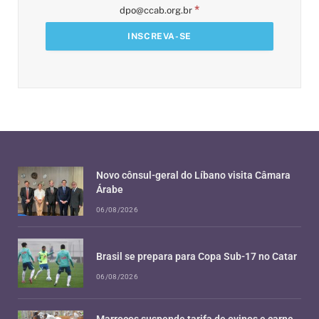
*
dpo@ccab.org.br
Novo cônsul-geral do Líbano visita Câmara
Árabe
06/08/2026
Brasil se prepara para Copa Sub-17 no Catar
06/08/2026