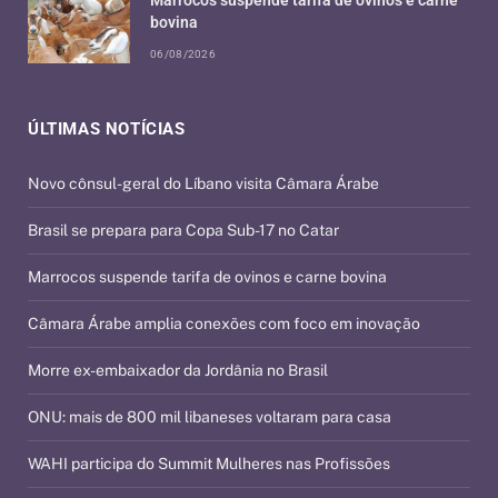
Marrocos suspende tarifa de ovinos e carne
bovina
06/08/2026
ÚLTIMAS NOTÍCIAS
Novo cônsul-geral do Líbano visita Câmara Árabe
Brasil se prepara para Copa Sub-17 no Catar
Marrocos suspende tarifa de ovinos e carne bovina
Câmara Árabe amplia conexões com foco em inovação
Morre ex-embaixador da Jordânia no Brasil
ONU: mais de 800 mil libaneses voltaram para casa
WAHI participa do Summit Mulheres nas Profissões