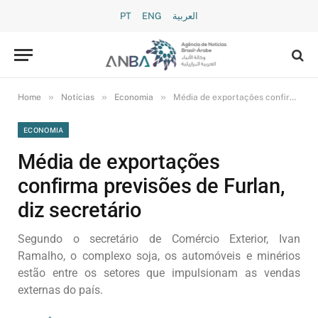
PT
ENG
العربية
»
»
»
Home
Notícias
Economia
Média de exportações confirma previsões de Furlan, diz secretário
ECONOMIA
Média de exportações
confirma previsões de Furlan,
diz secretário
Segundo o secretário de Comércio Exterior, Ivan
Ramalho, o complexo soja, os automóveis e minérios
estão entre os setores que impulsionam as vendas
externas do país.