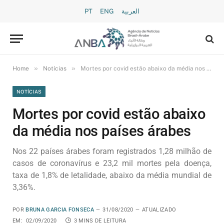
PT
ENG
العربية
»
»
Home
Notícias
Mortes por covid estão abaixo da média nos países árabes
NOTÍCIAS
Mortes por covid estão abaixo
da média nos países árabes
Nos 22 países árabes foram registrados 1,28 milhão de
casos de coronavírus e 23,2 mil mortes pela doença,
taxa de 1,8% de letalidade, abaixo da média mundial de
3,36%.
POR
BRUNA GARCIA FONSECA
31/08/2020
ATUALIZADO
EM:
02/09/2020
3 MINS DE LEITURA