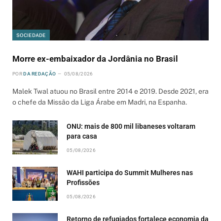
SOCIEDADE
Morre ex-embaixador da Jordânia no Brasil
POR
DA REDAÇÃO
05/08/2026
Malek Twal atuou no Brasil entre 2014 e 2019. Desde 2021, era
o chefe da Missão da Liga Árabe em Madri, na Espanha.
ONU: mais de 800 mil libaneses voltaram
para casa
05/08/2026
WAHI participa do Summit Mulheres nas
Profissões
05/08/2026
Retorno de refugiados fortalece economia da