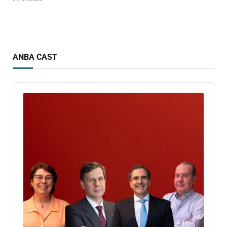
ANBA CAST
Audio
Player