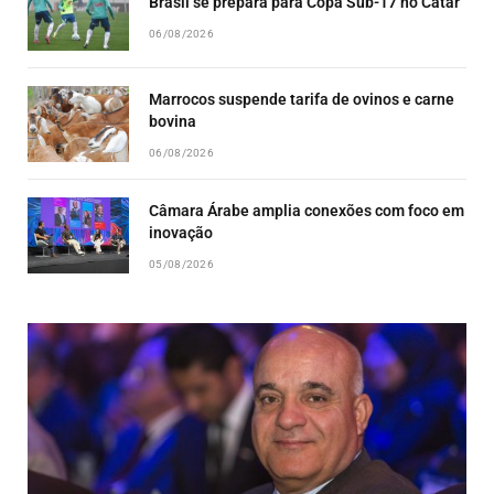
Brasil se prepara para Copa Sub-17 no Catar
06/08/2026
Marrocos suspende tarifa de ovinos e carne
bovina
06/08/2026
Câmara Árabe amplia conexões com foco em
inovação
05/08/2026