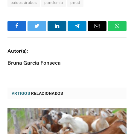
países árabes
pandemia
pnud
Facebook
Twitter
LinkedIn
Telegram
Email
WhatsA
Bruna Garcia Fonseca
ARTIGOS
RELACIONADOS