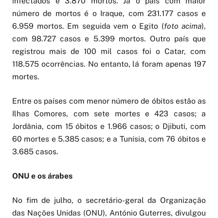
infectados e 3.870 mortos. Já o país com maior
número de mortos é o Iraque, com 231.177 casos e
6.959 mortos. Em seguida vem o Egito (
foto acima
),
com 98.727 casos e 5.399 mortos. Outro país que
registrou mais de 100 mil casos foi o Catar, com
118.575 ocorrências. No entanto, lá foram apenas 197
mortes.
Entre os países com menor número de óbitos estão as
Ilhas Comores, com sete mortes e 423 casos; a
Jordânia, com 15 óbitos e 1.966 casos; o Djibuti, com
60 mortes e 5.385 casos; e a Tunísia, com 76 óbitos e
3.685 casos.
ONU e os árabes
No fim de julho, o secretário-geral da Organização
das Nações Unidas (ONU), António Guterres, divulgou