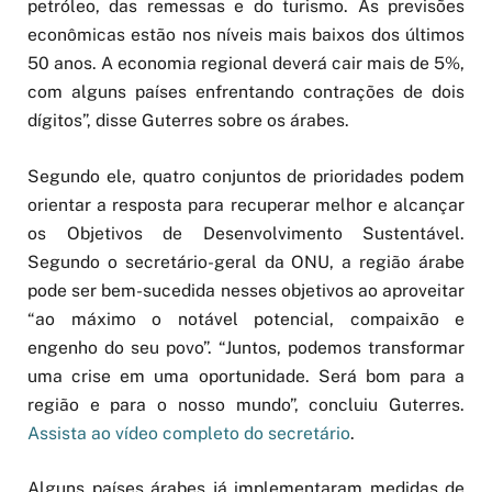
petróleo, das remessas e do turismo. As previsões
econômicas estão nos níveis mais baixos dos últimos
50 anos. A economia regional deverá cair mais de 5%,
com alguns países enfrentando contrações de dois
dígitos”, disse Guterres sobre os árabes.
Segundo ele, quatro conjuntos de prioridades podem
orientar a resposta para recuperar melhor e alcançar
os Objetivos de Desenvolvimento Sustentável.
Segundo o secretário-geral da ONU, a região árabe
pode ser bem-sucedida nesses objetivos ao aproveitar
“ao máximo o notável potencial, compaixão e
engenho do seu povo”. “Juntos, podemos transformar
uma crise em uma oportunidade. Será bom para a
região e para o nosso mundo”, concluiu Guterres.
Assista ao vídeo completo do secretário
.
Alguns países árabes já implementaram medidas de