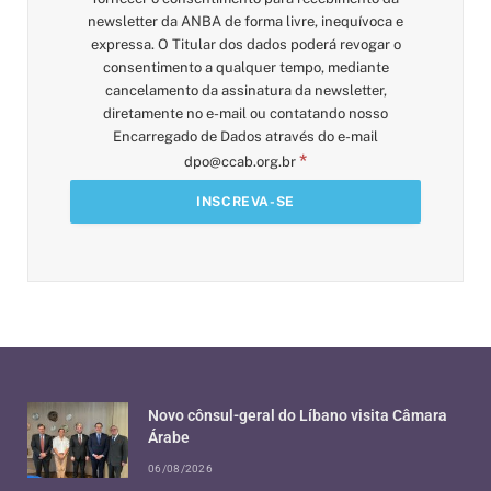
newsletter da ANBA de forma livre, inequívoca e
expressa. O Titular dos dados poderá revogar o
consentimento a qualquer tempo, mediante
cancelamento da assinatura da newsletter,
diretamente no e-mail ou contatando nosso
Encarregado de Dados através do e-mail
*
dpo@ccab.org.br
Novo cônsul-geral do Líbano visita Câmara
Árabe
06/08/2026