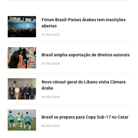
EPISODE
EPISODES
EPISO
LIST
Fórum Brasil-Países Árabes tem inscrições
abertas
07/08/2026
Brasil amplia exportação de direitos autorais
07/08/2026
Novo cônsul-geral do Líbano visita Câmara
Árabe
06/08/2026
Brasil se prepara para Copa Sub-17 no Catar
06/08/2026