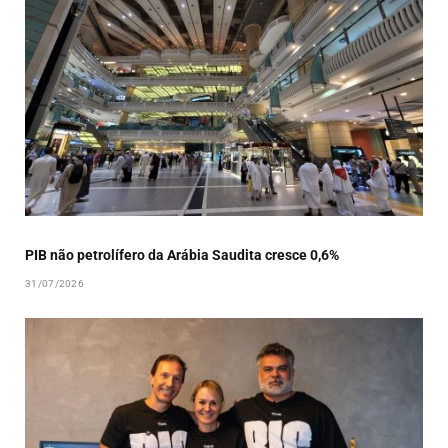
PIB não petrolífero da Arábia Saudita cresce 0,6%
31/07/2026