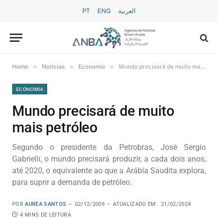
PT
ENG
العربية
»
»
»
Home
Notícias
Economia
Mundo precisará de muito mais petróleo
ECONOMIA
Mundo precisará de muito
mais petróleo
Segundo o presidente da Petrobras, José Sergio
Gabrielli, o mundo precisará produzir, a cada dois anos,
até 2020, o equivalente ao que a Arábia Saudita explora,
para suprir a demanda de petróleo.
POR
AUREA SANTOS
02/12/2009
ATUALIZADO EM:
21/02/2024
4 MINS DE LEITURA