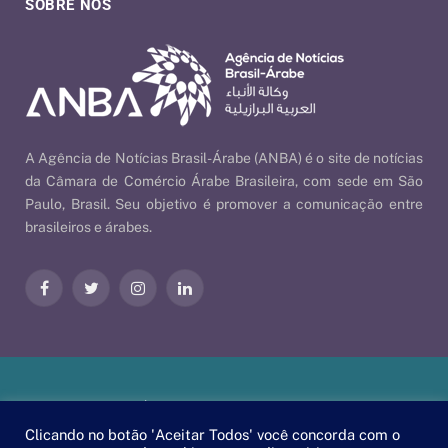
SOBRE NÓS
A Agência de Notícias Brasil-Árabe (ANBA) é o site de notícias
da Câmara de Comércio Árabe Brasileira, com sede em São
Paulo, Brasil. Seu objetivo é promover a comunicação entre
brasileiros e árabes.
Facebook
Twitter
Instagram
LinkedIn
Nossas Políticas
| © 2026 ANBA - Agência de Notícias Brasil-
Árabe | By
EscaEsco
.
Clicando no botão 'Aceitar Todos' você concorda com o