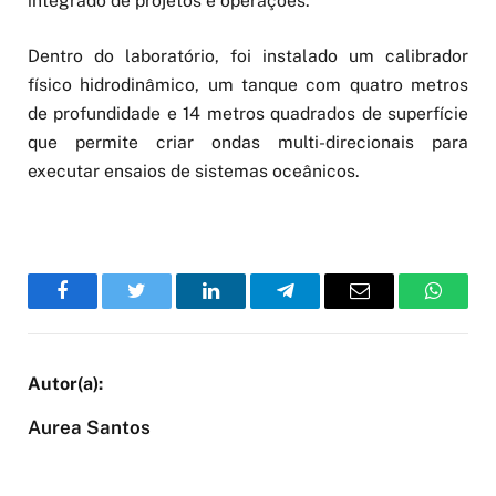
integrado de projetos e operações.
Dentro do laboratório, foi instalado um calibrador
físico hidrodinâmico, um tanque com quatro metros
de profundidade e 14 metros quadrados de superfície
que permite criar ondas multi-direcionais para
executar ensaios de sistemas oceânicos.
Facebook
Twitter
LinkedIn
Telegram
Email
WhatsA
Aurea Santos