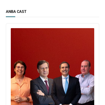
ANBA CAST
Audio
Player