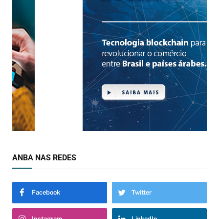
ANBA NAS REDES
Facebook
Twitter
Instagram
LinkedIn