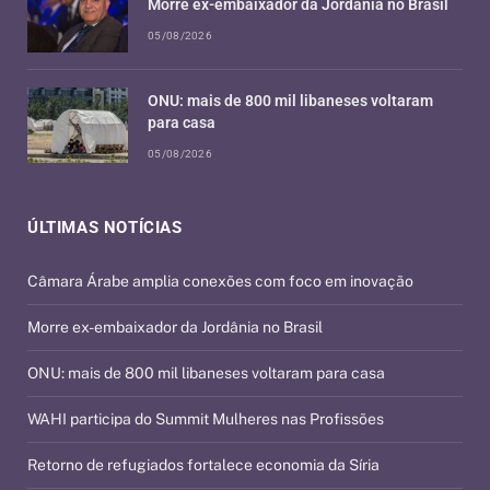
Morre ex-embaixador da Jordânia no Brasil
05/08/2026
ONU: mais de 800 mil libaneses voltaram
para casa
05/08/2026
ÚLTIMAS NOTÍCIAS
Câmara Árabe amplia conexões com foco em inovação
Morre ex-embaixador da Jordânia no Brasil
ONU: mais de 800 mil libaneses voltaram para casa
WAHI participa do Summit Mulheres nas Profissões
Retorno de refugiados fortalece economia da Síria