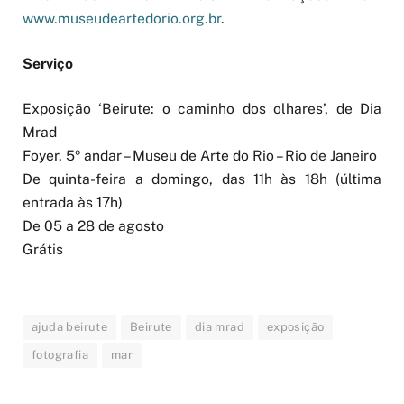
www.museudeartedorio.org.br
.
Serviço
Exposição ‘Beirute: o caminho dos olhares’, de Dia
Mrad
Foyer, 5º andar – Museu de Arte do Rio – Rio de Janeiro
De quinta-feira a domingo, das 11h às 18h (última
entrada às 17h)
De 05 a 28 de agosto
Grátis
ajuda beirute
Beirute
dia mrad
exposição
fotografia
mar