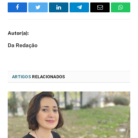
Facebook
Twitter
LinkedIn
Telegram
Email
WhatsA
Da Redação
ARTIGOS
RELACIONADOS