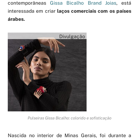
contemporâneas
Gissa Bicalho Brand Joias
, está
interessada em criar
laços comerciais com os países
árabes.
Divulgação
Pulseiras Gissa Bicalho: colorido e sofisticação
Nascida no interior de Minas Gerais, foi durante a