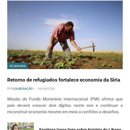
ECONOMIA
Retorno de refugiados fortalece economia da Síria
POR
DA REDAÇÃO
04/08/2026
Missão do Fundo Monetário Internacional (FMI) afirma que
país deverá crescer dois dígitos neste ano e continuar a
reconstruir economia mesmo em meio a conflitos e desafios.
Escritora lança livro sobre história do Líbano