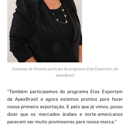
Empresa de Silvania participa do programa Elas Exportam, da
ApexBrasil
“Também participamos do programa Elas Exportam
da ApexBrasil e agora estamos prontos para fazer
nossa primeira exportação. E pelo que já vimos, posso
dizer que os mercados árabes e norte-americanos
parecem ser muito promissores para nossa marca.”