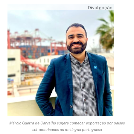
Divulgação
Márcio Guerra de Carvalho sugere começar exportação por países
sul-americanos ou de língua portuguesa