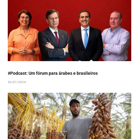
#Podcast: Um fórum para árabes e brasileiros
30/07/2026