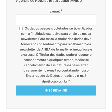
Agência de Notícias Brasil-Árabe (ANBA).
*
E-mail
Os dados pessoais coletados serão utilizados
com a finalidade exclusiva para envio de nossa
newsletter. Para tanto, o titular dos dados deve
fornecer o consentimento para recebimento da
newsletter da ANBA de forma livre, inequívoca e
expressa. O Titular dos dados poderá revogar o
consentimento a qualquer tempo, mediante
cancelamento da assinatura da newsletter,
diretamente no e-mail ou contatando nosso
Encarregado de Dados através do e-mail
*
dpo@ccab.org.br