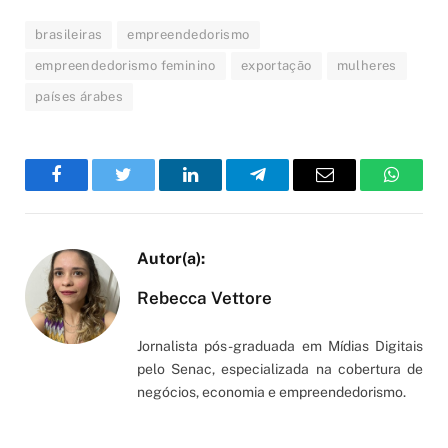
brasileiras
empreendedorismo
empreendedorismo feminino
exportação
mulheres
países árabes
Facebook
Twitter
LinkedIn
Telegram
Email
WhatsA
Rebecca Vettore
Jornalista pós-graduada em Mídias Digitais
pelo Senac, especializada na cobertura de
negócios, economia e empreendedorismo.