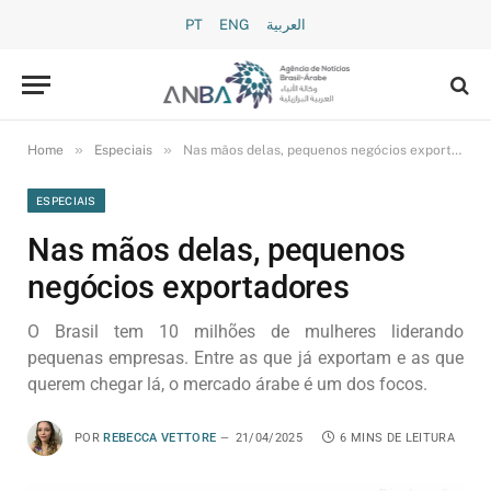
PT
ENG
العربية
»
»
Home
Especiais
Nas mãos delas, pequenos negócios exportadores
ESPECIAIS
Nas mãos delas, pequenos
negócios exportadores
O Brasil tem 10 milhões de mulheres liderando
pequenas empresas. Entre as que já exportam e as que
querem chegar lá, o mercado árabe é um dos focos.
POR
REBECCA VETTORE
21/04/2025
6 MINS DE LEITURA