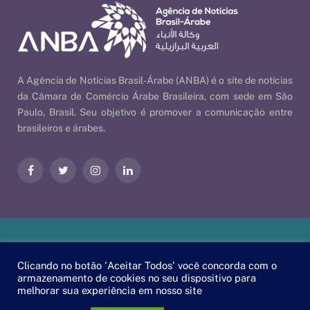
A Agência de Notícias Brasil-Árabe (ANBA) é o site de notícias
da Câmara de Comércio Árabe Brasileira, com sede em São
Paulo, Brasil. Seu objetivo é promover a comunicação entre
brasileiros e árabes.
Facebook
Twitter
Instagram
LinkedIn
Nossas Políticas
| © 2026 ANBA - Agência de Notícias Brasil-
Clicando no botão 'Aceitar Todos' você concorda com o
Árabe | By
EscaEsco
.
armazenamento de cookies no seu dispositivo para
melhorar sua experiência em nosso site