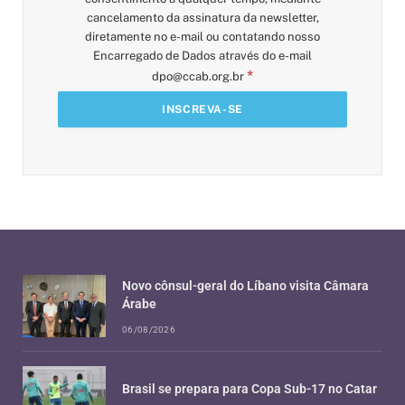
cancelamento da assinatura da newsletter,
diretamente no e-mail ou contatando nosso
Encarregado de Dados através do e-mail
*
dpo@ccab.org.br
Novo cônsul-geral do Líbano visita Câmara
Árabe
06/08/2026
Brasil se prepara para Copa Sub-17 no Catar