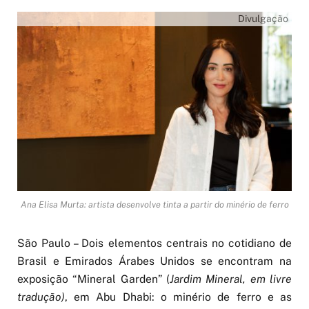
Divulgação
Ana Elisa Murta: artista desenvolve tinta a partir do minério de ferro
São Paulo – Dois elementos centrais no cotidiano de
Brasil e Emirados Árabes Unidos se encontram na
exposição “Mineral Garden” (
Jardim Mineral, em livre
tradução)
, em Abu Dhabi: o minério de ferro e as