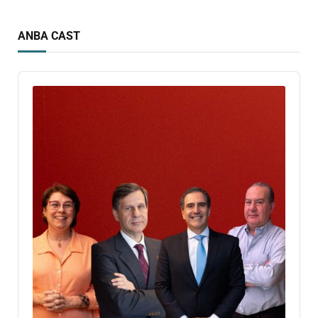
ANBA CAST
Audio
Player