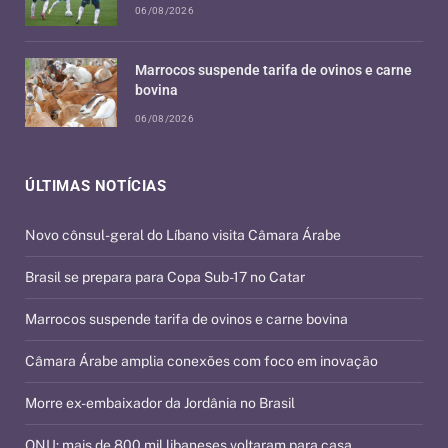
06/08/2026
Marrocos suspende tarifa de ovinos e carne
bovina
06/08/2026
ÚLTIMAS NOTÍCIAS
Novo cônsul-geral do Líbano visita Câmara Árabe
Brasil se prepara para Copa Sub-17 no Catar
Marrocos suspende tarifa de ovinos e carne bovina
Câmara Árabe amplia conexões com foco em inovação
Morre ex-embaixador da Jordânia no Brasil
ONU: mais de 800 mil libaneses voltaram para casa