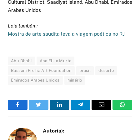
Cultural District, Saadiyat Island, Abu Dhabi, Emirados
Árabes Unidos
Leia também:
Mostra de arte saudita leva a viagem poética no RJ
Abu Dhabi
Ana Elisa Murta
Bassam Freiha Art Foundation
brasil
deserto
Emirados Árabes Unidos
minério
Facebook
Twitter
LinkedIn
Telegram
Email
WhatsA