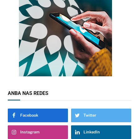
ANBA NAS REDES
Facebook
Twitter
Instagram
LinkedIn