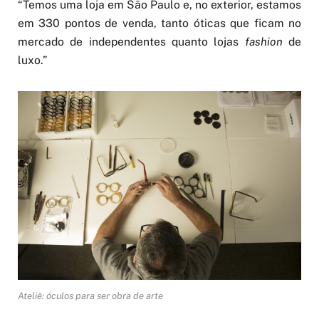
“Temos uma loja em São Paulo e, no exterior, estamos
em 330 pontos de venda, tanto óticas que ficam no
mercado de independentes quanto lojas
fashion
de
luxo.”
Ateliê: óculos para ser obra de arte