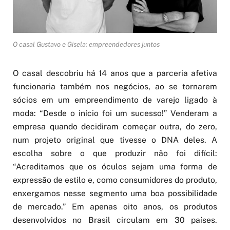
O casal Gustavo e Gisela: empreendedores juntos
O casal descobriu há 14 anos que a parceria afetiva
funcionaria também nos negócios, ao se tornarem
sócios em um empreendimento de varejo ligado à
moda: “Desde o início foi um sucesso!” Venderam a
empresa quando decidiram começar outra, do zero,
num projeto original que tivesse o DNA deles. A
escolha sobre o que produzir não foi difícil:
“Acreditamos que os óculos sejam uma forma de
expressão de estilo e, como consumidores do produto,
enxergamos nesse segmento uma boa possibilidade
de mercado.” Em apenas oito anos, os produtos
desenvolvidos no Brasil circulam em 30 países.