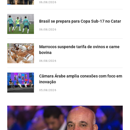
06/08/2026
Brasil se prepara para Copa Sub-17 no Catar
06/08/2026
Marrocos suspende tarifa de ovinos e carne
bovina
06/08/2026
Câmara Árabe amplia conexões com foco em
inovação
05/08/2026