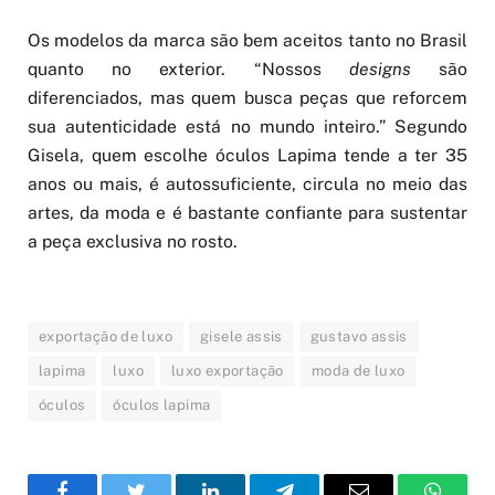
Os modelos da marca são bem aceitos tanto no Brasil
quanto no exterior. “Nossos
designs
são
diferenciados, mas quem busca peças que reforcem
sua autenticidade está no mundo inteiro.” Segundo
Gisela, quem escolhe óculos Lapima tende a ter 35
anos ou mais, é autossuficiente, circula no meio das
artes, da moda e é bastante confiante para sustentar
a peça exclusiva no rosto.
exportação de luxo
gisele assis
gustavo assis
lapima
luxo
luxo exportação
moda de luxo
óculos
óculos lapima