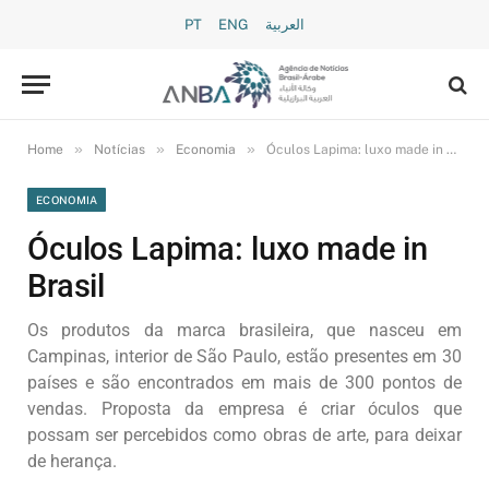
PT
ENG
العربية
»
»
»
Home
Notícias
Economia
Óculos Lapima: luxo made in Brasil
ECONOMIA
Óculos Lapima: luxo made in
Brasil
Os produtos da marca brasileira, que nasceu em
Campinas, interior de São Paulo, estão presentes em 30
países e são encontrados em mais de 300 pontos de
vendas. Proposta da empresa é criar óculos que
possam ser percebidos como obras de arte, para deixar
de herança.