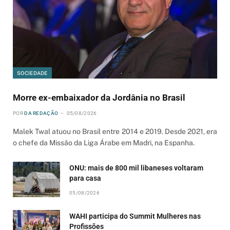
SOCIEDADE
Morre ex-embaixador da Jordânia no Brasil
POR
DA REDAÇÃO
05/08/2026
Malek Twal atuou no Brasil entre 2014 e 2019. Desde 2021, era
o chefe da Missão da Liga Árabe em Madri, na Espanha.
ONU: mais de 800 mil libaneses voltaram
para casa
05/08/2026
WAHI participa do Summit Mulheres nas
Profissões