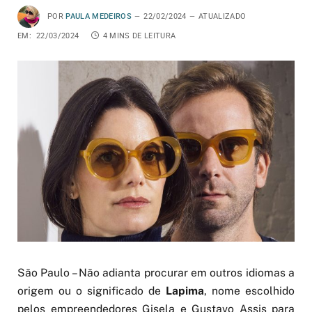
POR
PAULA MEDEIROS
22/02/2024
ATUALIZADO
EM:
22/03/2024
4 MINS DE LEITURA
São Paulo – Não adianta procurar em outros idiomas a
origem ou o significado de
Lapima
, nome escolhido
pelos empreendedores Gisela e Gustavo Assis para