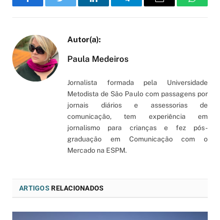
Facebook
Twitter
LinkedIn
Telegram
Email
WhatsA
Paula Medeiros
Jornalista formada pela Universidade
Metodista de São Paulo com passagens por
jornais diários e assessorias de
comunicação, tem experiência em
jornalismo para crianças e fez pós-
graduação em Comunicação com o
Mercado na ESPM.
ARTIGOS
RELACIONADOS