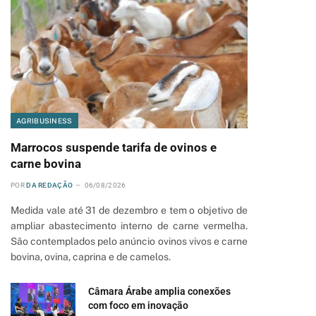
AGRIBUSINESS
Marrocos suspende tarifa de ovinos e
carne bovina
POR
DA REDAÇÃO
06/08/2026
Medida vale até 31 de dezembro e tem o objetivo de
ampliar abastecimento interno de carne vermelha.
São contemplados pelo anúncio ovinos vivos e carne
bovina, ovina, caprina e de camelos.
Câmara Árabe amplia conexões
pp
com foco em inovação