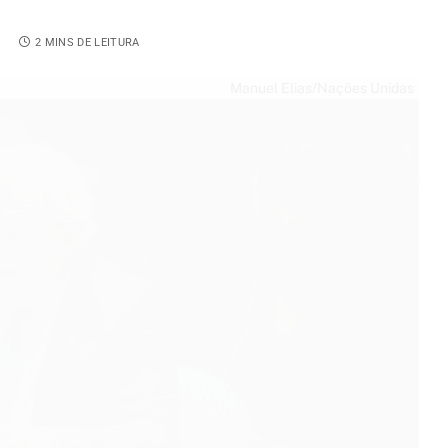
8
2 MINS DE LEITURA
Manuel Elias/Nações Unidas