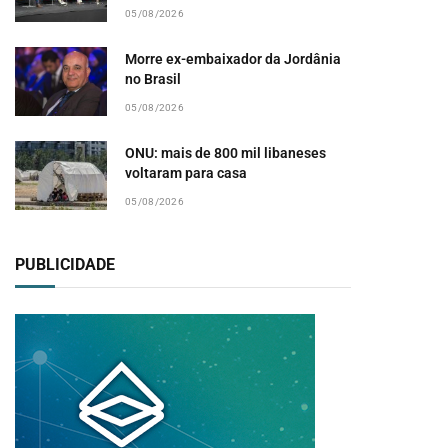
05/08/2026
Morre ex-embaixador da Jordânia
no Brasil
05/08/2026
ONU: mais de 800 mil libaneses
voltaram para casa
05/08/2026
PUBLICIDADE