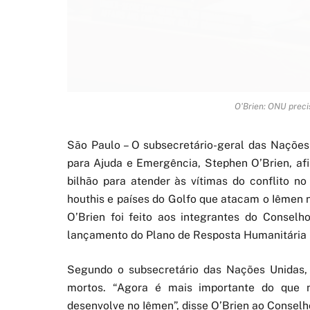
O'Brien: ONU precis
São Paulo – O subsecretário-geral das Nações
para Ajuda e Emergência, Stephen O’Brien, afi
bilhão para atender às vítimas do conflito n
houthis e países do Golfo que atacam o Iêmen n
O’Brien foi feito aos integrantes do Consel
lançamento do Plano de Resposta Humanitária p
Segundo o subsecretário das Nações Unidas, o
mortos. “Agora é mais importante do que n
desenvolve no Iêmen”, disse O’Brien ao Conse