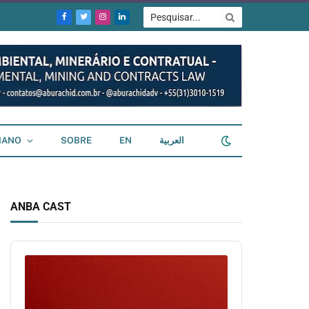
Facebook
Twitter
Instagram
LinkedIn
IANO
SOBRE
EN
العربية
ANBA CAST
Audio
Player