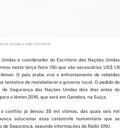
a ter acesso a todo o território
 Unidas e coordenador do Escritório das Nações Unidas
rmou nesta terça-feira (16) que são necessários US$ 1,8
o Iêmen. O país árabe vive o enfrentamento de rebeldes
a tentativa de restabelecer o governo local. O pedido de
ho de Segurança das Nações Unidas dois dias antes do
ara o Iêmen 2016, que será em Genebra, na Suíça.
 conflito já deixou 35 mil vítimas, das quais seis mil
unca solucionar essa catástrofe humanitária que se
lho de Segurança, segundo informações da
Rádio ONU
.