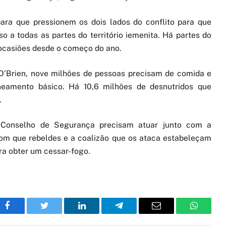
ara que pressionem os dois lados do conflito para que
a todas as partes do território iemenita. Há partes do
ocasiões desde o começo do ano.
O’Brien, nove milhões de pessoas precisam de comida e
neamento básico. Há 10,6 milhões de desnutridos que
.
 Conselho de Segurança precisam atuar junto com a
com que rebeldes e a coalizão que os ataca estabeleçam
a obter um cessar-fogo.
Facebook
Twitter
LinkedIn
Telegram
Email
WhatsA