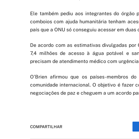
Ele também pediu aos integrantes do órgão p
comboios com ajuda humanitária tenham acesso 
país que a ONU só conseguiu acessar em duas 
De acordo com as estimativas divulgadas por 
7,4 milhões de acesso à água potável e sa
precisam de atendimento médico com urgência
O’Brien afirmou que os países-membros do
comunidade internacional. O objetivo é fazer 
negociações de paz e cheguem a um acordo par
COMPARTILHAR