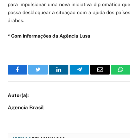
para impulsionar uma nova iniciativa diplomática que
possa desbloquear a situação com a ajuda dos países
árabes.
* Com informações da Agência Lusa
Facebook
Twitter
LinkedIn
Telegram
Email
WhatsA
Agência Brasil