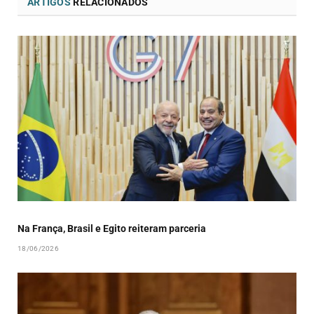
ARTIGOS
RELACIONADOS
Na França, Brasil e Egito reiteram parceria
18/06/2026