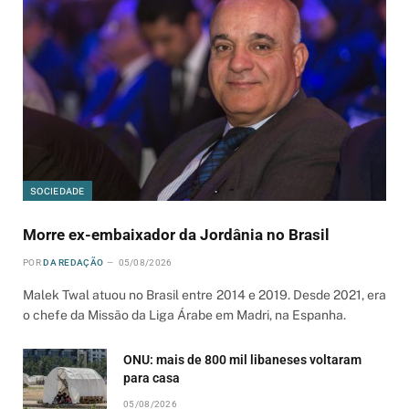
SOCIEDADE
Morre ex-embaixador da Jordânia no Brasil
POR
DA REDAÇÃO
05/08/2026
Malek Twal atuou no Brasil entre 2014 e 2019. Desde 2021, era
o chefe da Missão da Liga Árabe em Madri, na Espanha.
ONU: mais de 800 mil libaneses voltaram
para casa
05/08/2026