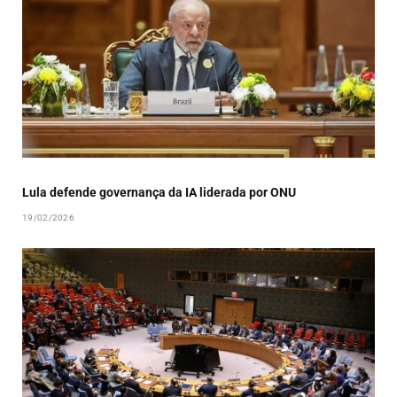
Lula defende governança da IA liderada por ONU
19/02/2026