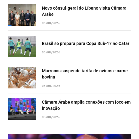
Novo cônsul-geral do Líbano visita Câmara
Árabe
06/08/2026
Brasil se prepara para Copa Sub-17 no Catar
06/08/2026
Marrocos suspende tarifa de ovinos e carne
bovina
06/08/2026
Câmara Árabe amplia conexões com foco em
inovação
05/08/2026