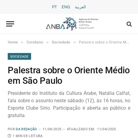
PT
ENG
العربية
»
»
»
Home
Cotidiano
Sociedade
Palestra sobre o Oriente Médio em São Paulo
SOCIEDADE
Palestra sobre o Oriente Médio
em São Paulo
Presidente do Instituto da Cultura Árabe, Natália Calfat,
fala sobre o assunto neste sábado (12), às 16 horas, no
Esporte Clube Sírio. Participação é aberta ao público e
gratuita.
POR
DA REDAÇÃO
11/04/2025
ATUALIZADO EM:
11/04/2025
1 MIN DE LEITURA