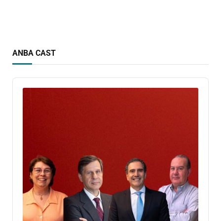
ANBA CAST
Audio
Player