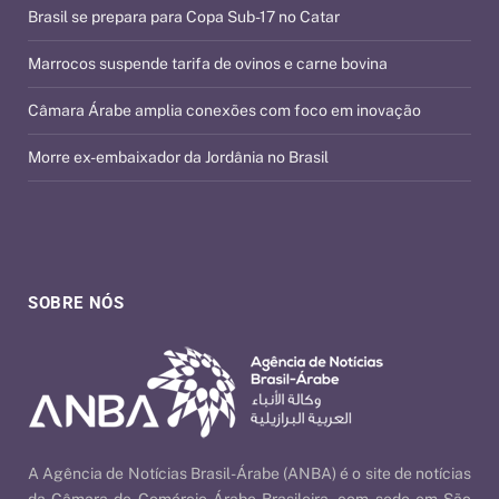
Brasil se prepara para Copa Sub-17 no Catar
Marrocos suspende tarifa de ovinos e carne bovina
Câmara Árabe amplia conexões com foco em inovação
Morre ex-embaixador da Jordânia no Brasil
SOBRE NÓS
A Agência de Notícias Brasil-Árabe (ANBA) é o site de notícias
da Câmara de Comércio Árabe Brasileira, com sede em São