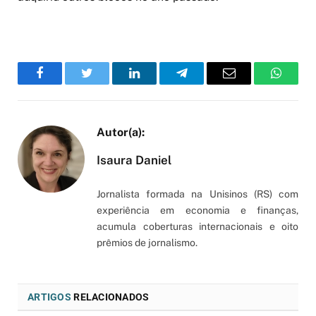
Facebook
Twitter
LinkedIn
Telegram
Email
WhatsA
Isaura Daniel
Jornalista formada na Unisinos (RS) com
experiência em economia e finanças,
acumula coberturas internacionais e oito
prêmios de jornalismo.
ARTIGOS
RELACIONADOS