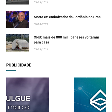
05/08/2026
Morre ex-embaixador da Jordânia no Brasil
05/08/2026
ONU: mais de 800 mil libaneses voltaram
para casa
05/08/2026
PUBLICIDADE