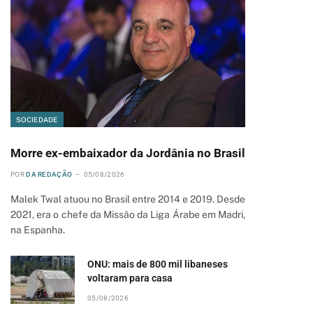
SOCIEDADE
Morre ex-embaixador da Jordânia no Brasil
POR
DA REDAÇÃO
05/08/2026
Malek Twal atuou no Brasil entre 2014 e 2019. Desde
2021, era o chefe da Missão da Liga Árabe em Madri,
na Espanha.
ONU: mais de 800 mil libaneses
voltaram para casa
05/08/2026