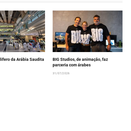
lífero da Arábia Saudita
BIG Studios, de animação, faz
parceria com árabes
31/07/2026