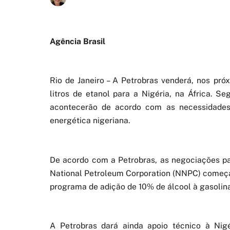
Agência Brasil
Rio de Janeiro – A Petrobras venderá, nos pr
litros de etanol para a Nigéria, na África. S
acontecerão de acordo com as necessidades
energética nigeriana.
De acordo com a Petrobras, as negociações par
National Petroleum Corporation (NNPC) começ
programa de adição de 10% de álcool à gasolin
A Petrobras dará ainda apoio técnico à Nig