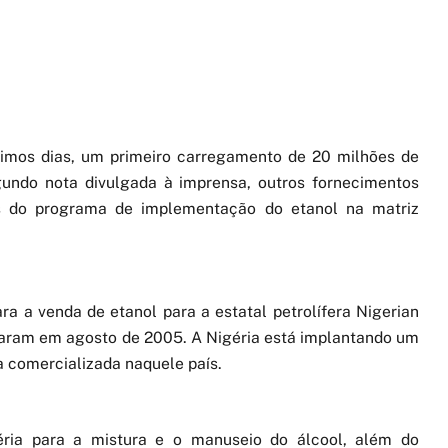
óximos dias, um primeiro carregamento de 20 milhões de
egundo nota divulgada à imprensa, outros fornecimentos
 do programa de implementação do etanol na matriz
a a venda de etanol para a estatal petrolífera Nigerian
aram em agosto de 2005. A Nigéria está implantando um
a comercializada naquele país.
éria para a mistura e o manuseio do álcool, além do