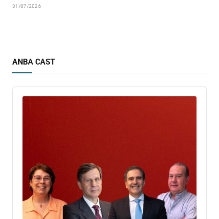
31/07/2026
ANBA CAST
Audio
Player