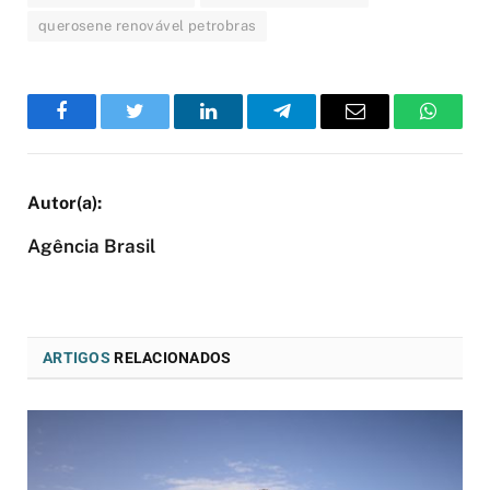
querosene renovável petrobras
Facebook
Twitter
LinkedIn
Telegram
Email
WhatsA
Agência Brasil
ARTIGOS
RELACIONADOS