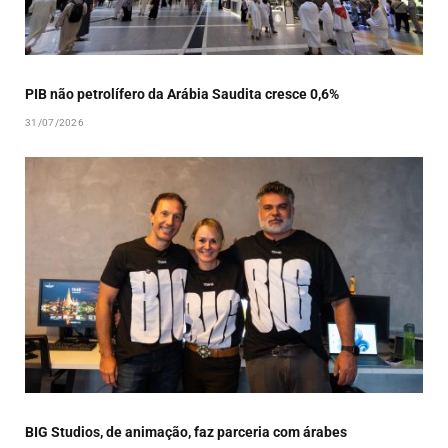
PIB não petrolífero da Arábia Saudita cresce 0,6%
31/07/2026
BIG Studios, de animação, faz parceria com árabes