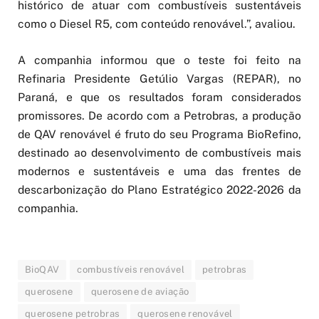
histórico de atuar com combustíveis sustentáveis
como o Diesel R5, com conteúdo renovável.”, avaliou.
A companhia informou que o teste foi feito na
Refinaria Presidente Getúlio Vargas (REPAR), no
Paraná, e que os resultados foram considerados
promissores. De acordo com a Petrobras, a produção
de QAV renovável é fruto do seu Programa BioRefino,
destinado ao desenvolvimento de combustíveis mais
modernos e sustentáveis e uma das frentes de
descarbonização do Plano Estratégico 2022-2026 da
companhia.
BioQAV
combustíveis renovável
petrobras
querosene
querosene de aviação
querosene petrobras
querosene renovável