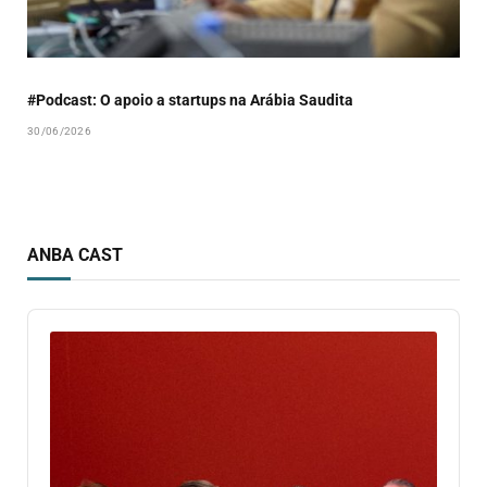
#Podcast: O apoio a startups na Arábia Saudita
30/06/2026
ANBA CAST
Audio
Player