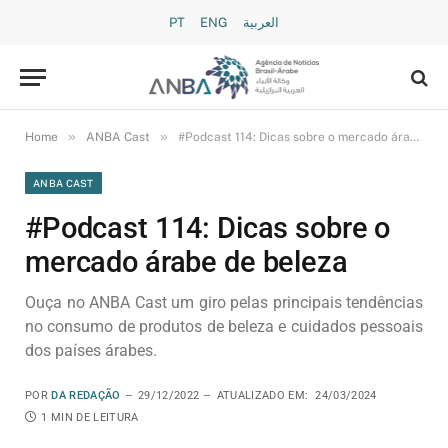
PT
ENG
العربية
»
»
Home
ANBA Cast
#Podcast 114: Dicas sobre o mercado árabe de beleza
ANBA CAST
#Podcast 114: Dicas sobre o
mercado árabe de beleza
Ouça no ANBA Cast um giro pelas principais tendências
no consumo de produtos de beleza e cuidados pessoais
dos países árabes.
POR
DA REDAÇÃO
29/12/2022
ATUALIZADO EM:
24/03/2024
1 MIN DE LEITURA