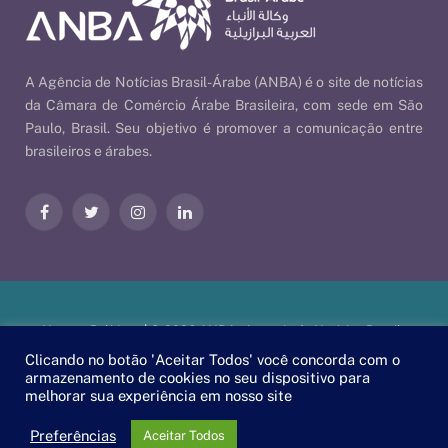
A Agência de Notícias Brasil-Árabe (ANBA) é o site de notícias
da Câmara de Comércio Árabe Brasileira, com sede em São
Paulo, Brasil. Seu objetivo é promover a comunicação entre
brasileiros e árabes.
Facebook
Twitter
Instagram
LinkedIn
Nossas Políticas
| © 2026 ANBA - Agência de Notícias Brasil-
Árabe | By
EscaEsco
.
Clicando no botão 'Aceitar Todos' você concorda com o
armazenamento de cookies no seu dispositivo para
melhorar sua experiência em nosso site
PT
EN
العربية
Preferências
Aceitar Todos