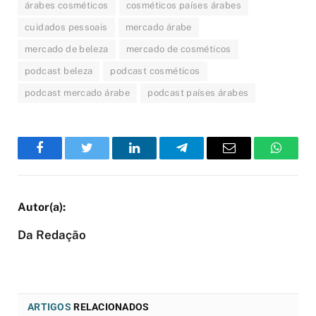
árabes cosméticos
cosméticos países árabes
cuidados pessoais
mercado árabe
mercado de beleza
mercado de cosméticos
podcast beleza
podcast cosméticos
podcast mercado árabe
podcast países árabes
Facebook
Twitter
LinkedIn
Telegram
Email
WhatsA
Da Redação
ARTIGOS
RELACIONADOS