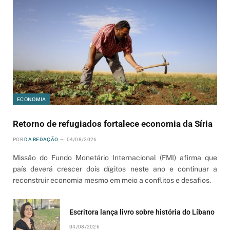
ECONOMIA
Retorno de refugiados fortalece economia da Síria
POR
DA REDAÇÃO
04/08/2026
Missão do Fundo Monetário Internacional (FMI) afirma que
país deverá crescer dois dígitos neste ano e continuar a
reconstruir economia mesmo em meio a conflitos e desafios.
Escritora lança livro sobre história do Líbano
04/08/2026