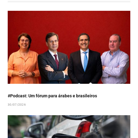
#Podcast: Um fórum para árabes e brasileiros
30/07/2026