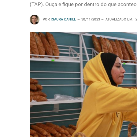
(TAP). Ouça e fique por dentro do que acontec
POR
ISAURA DANIEL
30/11/2023
ATUALIZADO EM: