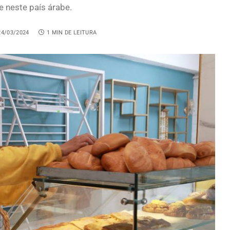
e neste país árabe.
24/03/2024
1 MIN DE LEITURA