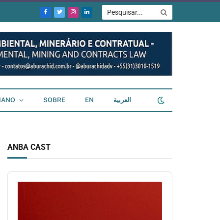
Facebook
Twitter
Instagram
LinkedIn
IANO
SOBRE
EN
العربية
ANBA CAST
Audio
Player