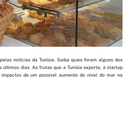
elas notícias da Tunísia. Saiba quais foram alguns dos
ltimos dias. As frutas que a Tunísia exporta, a startup
s impactos de um possível aumento do nível do mar na