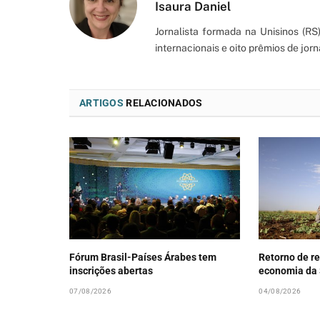
Isaura Daniel
Jornalista formada na Unisinos (R
internacionais e oito prêmios de jorn
ARTIGOS
RELACIONADOS
Fórum Brasil-Países Árabes tem
Retorno de re
inscrições abertas
economia da 
07/08/2026
04/08/2026