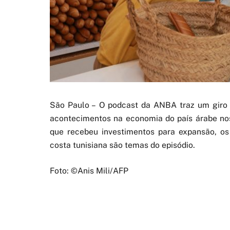
São Paulo – O podcast da ANBA traz um giro p
acontecimentos na economia do país árabe nos ú
que recebeu investimentos para expansão, o
costa tunisiana são temas do episódio.
Foto: ©Anis Mili/AFP