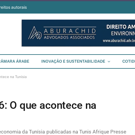
reitos autorais
CÂMARA ÁRABE
INOVAÇÃO E SUSTENTABILIDADE
COTID
tece na Tunísia
: O que acontece na
economia da Tunísia publicadas na Tunis Afrique Presse