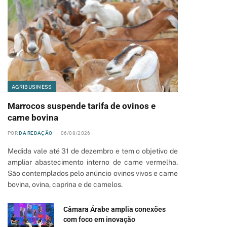
AGRIBUSINESS
Marrocos suspende tarifa de ovinos e
carne bovina
POR
DA REDAÇÃO
06/08/2026
Medida vale até 31 de dezembro e tem o objetivo de
ampliar abastecimento interno de carne vermelha.
São contemplados pelo anúncio ovinos vivos e carne
pp
bovina, ovina, caprina e de camelos.
Câmara Árabe amplia conexões
com foco em inovação