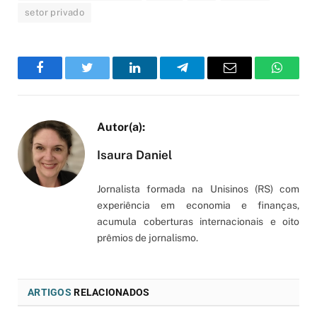
setor privado
Facebook
Twitter
LinkedIn
Telegram
Email
WhatsA
Isaura Daniel
Jornalista formada na Unisinos (RS) com
experiência em economia e finanças,
acumula coberturas internacionais e oito
prêmios de jornalismo.
ARTIGOS
RELACIONADOS