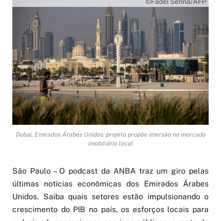
©Fadel Senna/AFP
Dubai, Emirados Árabes Unidos: projeto propõe imersão no mercado
imobiliário local
São Paulo – O podcast da ANBA traz um giro pelas
últimas notícias econômicas dos Emirados Árabes
Unidos. Saiba quais setores estão impulsionando o
crescimento do PIB no país, os esforços locais para