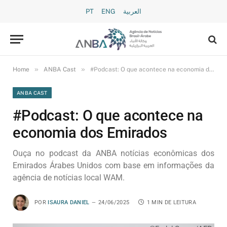
PT
ENG
العربية
»
»
Home
ANBA Cast
#Podcast: O que acontece na economia dos Emirados
ANBA CAST
#Podcast: O que acontece na
economia dos Emirados
Ouça no podcast da ANBA notícias econômicas dos
Emirados Árabes Unidos com base em informações da
agência de notícias local WAM.
POR
ISAURA DANIEL
24/06/2025
1 MIN DE LEITURA