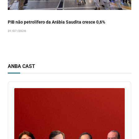
PIB não petrolífero da Arábia Saudita cresce 0,6%
31/07/2026
ANBA CAST
Audio
Player