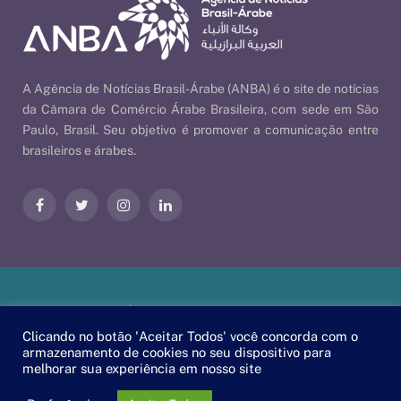
A Agência de Notícias Brasil-Árabe (ANBA) é o site de notícias
da Câmara de Comércio Árabe Brasileira, com sede em São
Paulo, Brasil. Seu objetivo é promover a comunicação entre
brasileiros e árabes.
Facebook
Twitter
Instagram
LinkedIn
Nossas Políticas
| © 2026 ANBA - Agência de Notícias Brasil-
Árabe | By
EscaEsco
.
Clicando no botão 'Aceitar Todos' você concorda com o
armazenamento de cookies no seu dispositivo para
melhorar sua experiência em nosso site
PT
EN
العربية