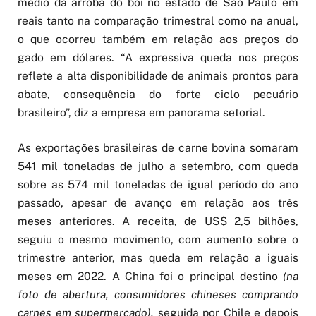
médio da arroba do boi no estado de São Paulo em
reais tanto na comparação trimestral como na anual,
o que ocorreu também em relação aos preços do
gado em dólares. “A expressiva queda nos preços
reflete a alta disponibilidade de animais prontos para
abate, consequência do forte ciclo pecuário
brasileiro”, diz a empresa em panorama setorial.
As exportações brasileiras de carne bovina somaram
541 mil toneladas de julho a setembro, com queda
sobre as 574 mil toneladas de igual período do ano
passado, apesar de avanço em relação aos três
meses anteriores. A receita, de US$ 2,5 bilhões,
seguiu o mesmo movimento, com aumento sobre o
trimestre anterior, mas queda em relação a iguais
meses em 2022. A China foi o principal destino
(na
foto de abertura, consumidores chineses comprando
carnes em supermercado),
seguida por Chile e depois