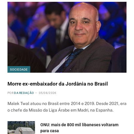
SOCIEDADE
Morre ex-embaixador da Jordânia no Brasil
POR
DA REDAÇÃO
05/08/2026
Malek Twal atuou no Brasil entre 2014 e 2019. Desde 2021, era
o chefe da Missão da Liga Árabe em Madri, na Espanha.
ONU: mais de 800 mil libaneses voltaram
para casa