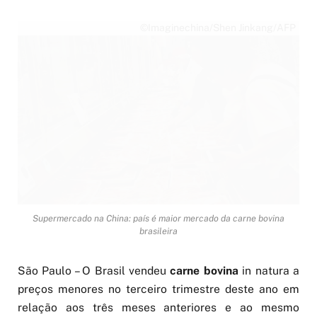
©Imaginechina/Shen Jinkang/AFP
Supermercado na China: país é maior mercado da carne bovina
brasileira
São Paulo – O Brasil vendeu
carne bovina
in natura a
preços menores no terceiro trimestre deste ano em
relação aos três meses anteriores e ao mesmo