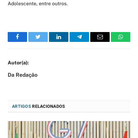
Adolescente, entre outros.
Facebook
Twitter
LinkedIn
Telegram
Email
WhatsA
Da Redação
ARTIGOS
RELACIONADOS