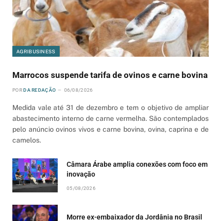
AGRIBUSINESS
Marrocos suspende tarifa de ovinos e carne bovina
POR
DA REDAÇÃO
06/08/2026
Medida vale até 31 de dezembro e tem o objetivo de ampliar
abastecimento interno de carne vermelha. São contemplados
pelo anúncio ovinos vivos e carne bovina, ovina, caprina e de
camelos.
Câmara Árabe amplia conexões com foco em
inovação
05/08/2026
Morre ex-embaixador da Jordânia no Brasil