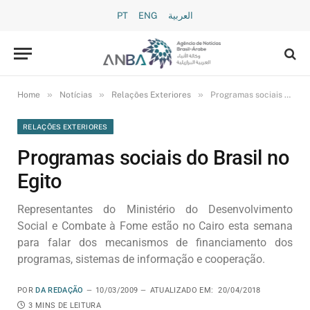
PT
ENG
العربية
»
»
»
Home
Notícias
Relações Exteriores
Programas sociais do Brasil no Egito
RELAÇÕES EXTERIORES
Programas sociais do Brasil no
Egito
Representantes do Ministério do Desenvolvimento
Social e Combate à Fome estão no Cairo esta semana
para falar dos mecanismos de financiamento dos
programas, sistemas de informação e cooperação.
POR
DA REDAÇÃO
10/03/2009
ATUALIZADO EM:
20/04/2018
3 MINS DE LEITURA