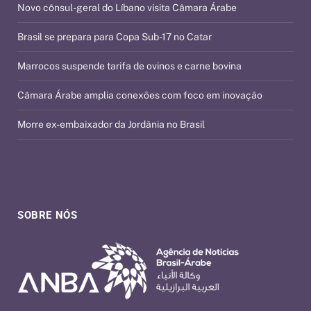
Novo cônsul-geral do Líbano visita Câmara Árabe
Brasil se prepara para Copa Sub-17 no Catar
Marrocos suspende tarifa de ovinos e carne bovina
Câmara Árabe amplia conexões com foco em inovação
Morre ex-embaixador da Jordânia no Brasil
SOBRE NÓS