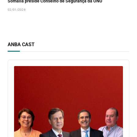
Somália preside Conselho de Segurança da ONU
02/01/2026
ANBA CAST
Audio
Player