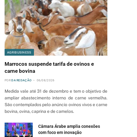
AGRIBUSINESS
Marrocos suspende tarifa de ovinos e
carne bovina
POR
DA REDAÇÃO
06/08/2026
Medida vale até 31 de dezembro e tem o objetivo de
ampliar abastecimento interno de carne vermelha.
São contemplados pelo anúncio ovinos vivos e carne
bovina, ovina, caprina e de camelos.
Câmara Árabe amplia conexões
com foco em inovação