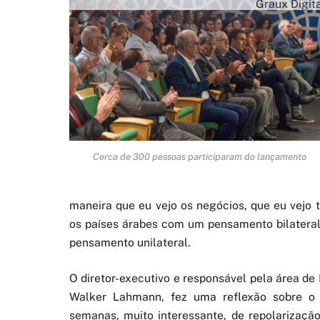
Graux Digit
Cerca de 300 pessoas participaram do lançamento
maneira que eu vejo os negócios, que eu vejo 
os países árabes com um pensamento bilatera
pensamento unilateral.
O diretor-executivo e responsável pela área de
Walker Lahmann, fez uma reflexão sobre o 
semanas, muito interessante, de repolarização