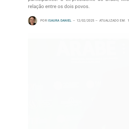
relação entre os dois povos.
POR
ISAURA DANIEL
12/02/2025
ATUALIZADO EM: