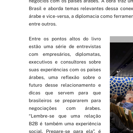
negócios com os países árabes. A obra traz um
Brasil e aborda temas relevantes dessa con
árabe e vice-versa, a diplomacia como ferrame
entre outros.
Entre os pontos altos do livro
estão uma série de entrevistas
com empresários, diplomatas,
executivos e consultores sobre
suas experiências com os países
árabes, uma reflexão sobre o
futuro desse relacionamento e
dicas que servem para que
brasileiros se prepararem para
negociações com árabes.
“Lembre-se que uma relação
B2B é também uma experiência
social. Prepare-se para ela”, é