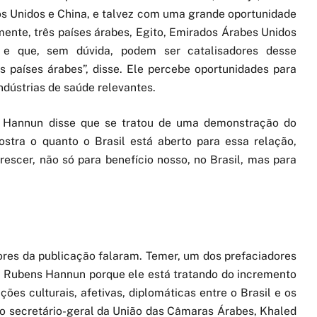
s Unidos e China, e talvez com uma grande oportunidade
amente, três países árabes, Egito, Emirados Árabes Unidos
 e que, sem dúvida, podem ser catalisadores desse
s países árabes”, disse. Ele percebe oportunidades para
dústrias de saúde relevantes.
s, Hannun disse que se tratou de uma demonstração do
ostra o quanto o Brasil está aberto para essa relação,
escer, não só para benefício nosso, no Brasil, mas para
ores da publicação falaram. Temer, um dos prefaciadores
 do Rubens Hannun porque ele está tratando do incremento
es culturais, afetivas, diplomáticas entre o Brasil e os
, o secretário-geral da União das Câmaras Árabes, Khaled