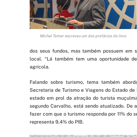
Michel Temer escreveu um dos prefácios do livro
dos seus fundos, mas também possuem em seu
local. “Lá também tem uma oportunidade de 
agrícola.
Falando sobre turismo, tema também aborda
Secretaria de Turismo e Viagens do Estado de S
estado em prol da atração do turista muçulma
segundo Carvalho, está sendo atualizado. De 
fazer com que o turismo responda por 11% do se
representa 9,4% do PIB.