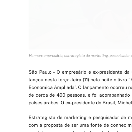
Hannun: empresário, estrategista de marketing, pesquisador 
São Paulo – O empresário e ex-presidente da
lançou nesta terça-feira (11) pela noite o livr
Econômica Ampliada”. O lançamento ocorreu na 
de cerca de 400 pessoas, e foi acompanhado d
países árabes. O ex-presidente do Brasil, Miche
Estrategista de marketing e pesquisador de 
com a proposta de ser uma fonte de conhecime