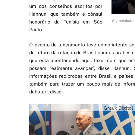
um dos conselhos escritos por
Hannun, que também é cônsul
Especialista
honorário da Tunísia em São
Paulo.
O evento de lançamento teve como intento ser
do futuro da relação do Brasil com os árabes e
que está acontecendo aqui, fazer com que ess
possam realmente avançar”, disse Hannun.
informações recíprocas entre Brasil e países
também para trazer um pouco mais de inform
debater”, disse.
Graux Digital