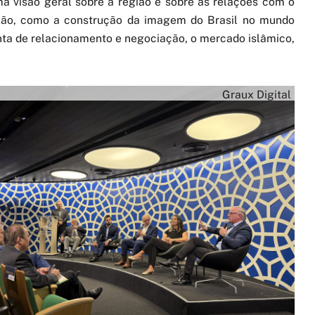
a visão geral sobre a região e sobre as relações com o
exão, como a construção da imagem do Brasil no mundo
nta de relacionamento e negociação, o mercado islâmico,
Graux Digital