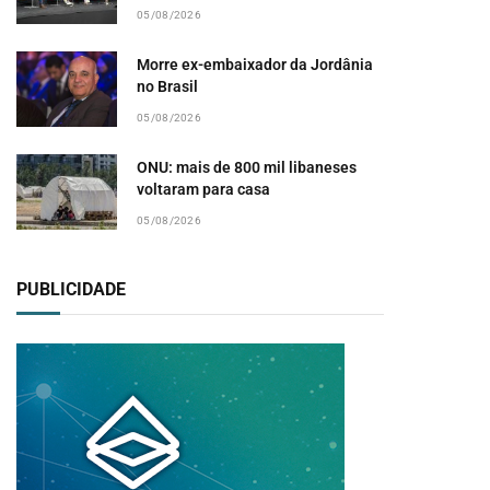
05/08/2026
Morre ex-embaixador da Jordânia
no Brasil
05/08/2026
ONU: mais de 800 mil libaneses
voltaram para casa
05/08/2026
PUBLICIDADE