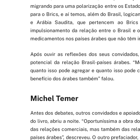
migrando para uma polarização entre os Estado
para o Brics, e aí temos, além do Brasil, logic
e Arábia Saudita, que pertencem ao Brics
impulsionamento da relação entre o Brasil e o
medicamentos nos países árabes que não têm in
Após ouvir as reflexões dos seus convidado
potencial da relação Brasil-países árabes. “M
quanto isso pode agregar e quanto isso pode cr
benefício dos árabes também” falou.
Michel Temer
Antes dos debates, outros convidados e apoiad
do livro, abriu a noite. “Oportuníssima a obra
das relações comerciais, mas também das relaçõ
países árabes”, descreveu. O outro prefaciador