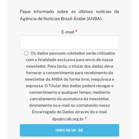
Fique informado sobre as últimas notícias da
Agência de Notícias Brasil-Árabe (ANBA).
*
E-mail
Os dados pessoais coletados serão utilizados
com a finalidade exclusiva para envio de nossa
newsletter. Para tanto, o titular dos dados deve
fornecer o consentimento para recebimento da
newsletter da ANBA de forma livre, inequívoca e
expressa. O Titular dos dados poderá revogar o
consentimento a qualquer tempo, mediante
cancelamento da assinatura da newsletter,
diretamente no e-mail ou contatando nosso
Encarregado de Dados através do e-mail
*
dpo@ccab.org.br