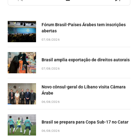
PREVIOUS
SHOW
NEXT
EPISODE
EPISODES
EPISO
LIST
Fórum Brasil-Países Árabes tem inscrições
abertas
07/08/2026
Brasil amplia exportação de direitos autorais
07/08/2026
Novo cônsul-geral do Líbano visita Câmara
Árabe
06/08/2026
Brasil se prepara para Copa Sub-17 no Catar
06/08/2026