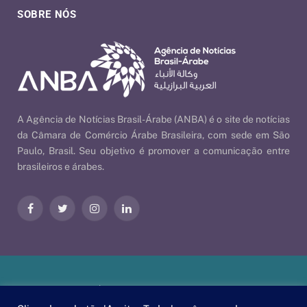
SOBRE NÓS
A Agência de Notícias Brasil-Árabe (ANBA) é o site de notícias
da Câmara de Comércio Árabe Brasileira, com sede em São
Paulo, Brasil. Seu objetivo é promover a comunicação entre
brasileiros e árabes.
Facebook
Twitter
Instagram
LinkedIn
Nossas Políticas
| © 2026 ANBA - Agência de Notícias Brasil-
Árabe | By
EscaEsco
.