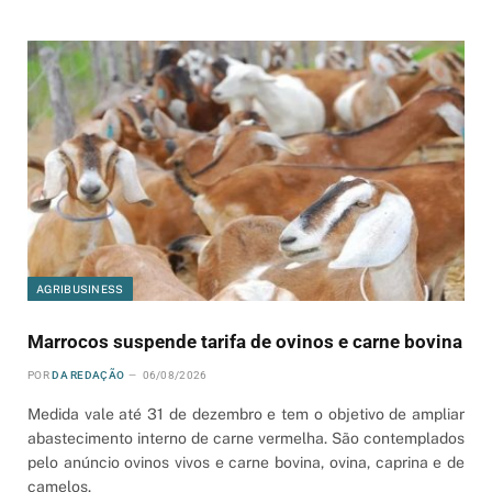
AGRIBUSINESS
Marrocos suspende tarifa de ovinos e carne bovina
POR
DA REDAÇÃO
06/08/2026
Medida vale até 31 de dezembro e tem o objetivo de ampliar
abastecimento interno de carne vermelha. São contemplados
pelo anúncio ovinos vivos e carne bovina, ovina, caprina e de
camelos.