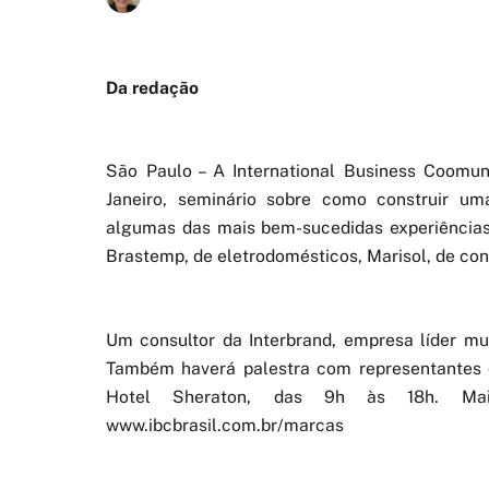
Da redação
São Paulo – A International Business Coomun
Janeiro, seminário sobre como construir um
algumas das mais bem-sucedidas experiências
Brastemp, de eletrodomésticos, Marisol, de con
Um consultor da Interbrand, empresa líder mun
Também haverá palestra com representantes d
Hotel Sheraton, das 9h às 18h. Mai
www.ibcbrasil.com.br/marcas