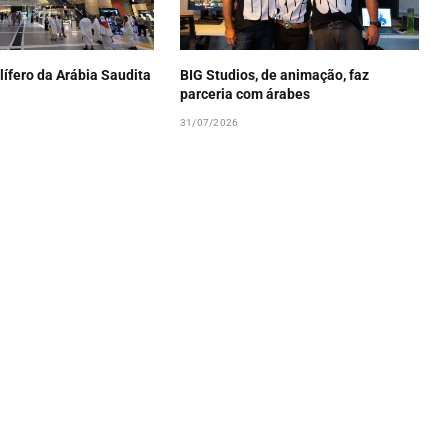
lífero da Arábia Saudita
BIG Studios, de animação, faz
parceria com árabes
31/07/2026