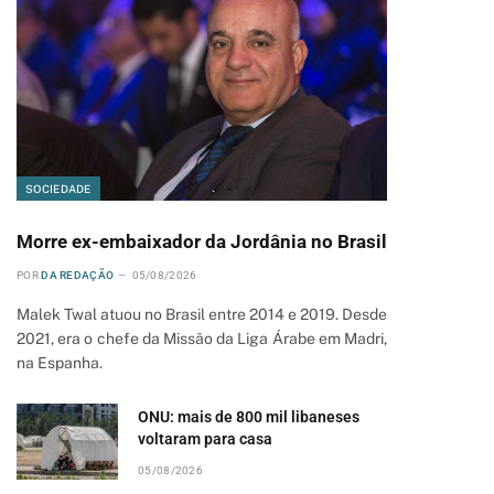
SOCIEDADE
Morre ex-embaixador da Jordânia no Brasil
POR
DA REDAÇÃO
05/08/2026
Malek Twal atuou no Brasil entre 2014 e 2019. Desde
2021, era o chefe da Missão da Liga Árabe em Madri,
na Espanha.
ONU: mais de 800 mil libaneses
voltaram para casa
05/08/2026