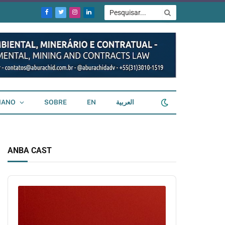
Facebook
Twitter
Instagram
LinkedIn
IANO
SOBRE
EN
العربية
ANBA CAST
Audio
Player