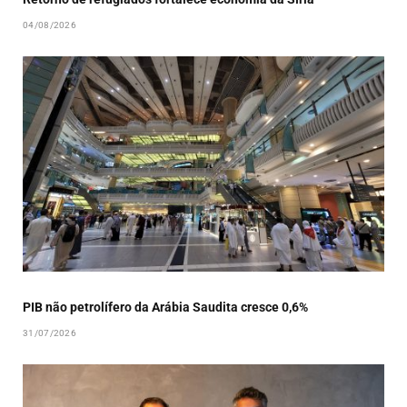
04/08/2026
PIB não petrolífero da Arábia Saudita cresce 0,6%
31/07/2026