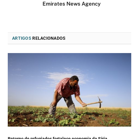
Emirates News Agency
ARTIGOS
RELACIONADOS
Retorno de refugiados fortalece economia da Síria