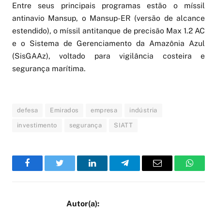
Entre seus principais programas estão o míssil
antinavio Mansup, o Mansup-ER (versão de alcance
estendido), o míssil antitanque de precisão Max 1.2 AC
e o Sistema de Gerenciamento da Amazônia Azul
(SisGAAz), voltado para vigilância costeira e
segurança marítima.
defesa
Emirados
empresa
indústria
investimento
segurança
SIATT
Facebook
Twitter
LinkedIn
Telegram
Email
WhatsA