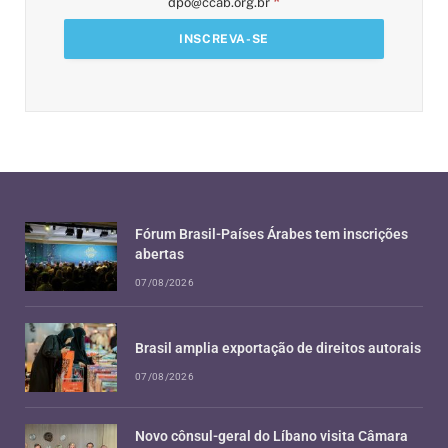
*
dpo@ccab.org.br
Fórum Brasil-Países Árabes tem inscrições
abertas
07/08/2026
Brasil amplia exportação de direitos autorais
07/08/2026
Novo cônsul-geral do Líbano visita Câmara