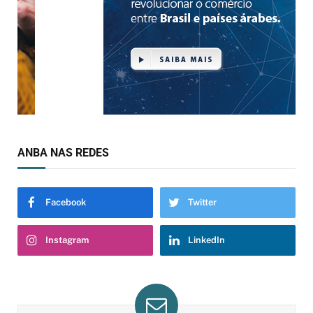
ANBA NAS REDES
Facebook
Twitter
Instagram
LinkedIn