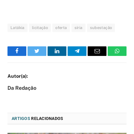
Latákia
licitação
oferta
síria
subestação
Facebook
Twitter
LinkedIn
Telegram
Email
WhatsA
Da Redação
ARTIGOS
RELACIONADOS