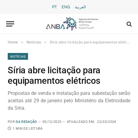
PT
ENG
العربية
»
»
Home
Notícias
Síria abre licitação para equipamentos elétricos
NOTÍCIAS
Síria abre licitação para
equipamentos elétricos
Propostas de venda e instalação para subestação serão
aceitas até 29 de janeiro pelo Ministério da Eletricidade
da Síria.
POR
DA REDAÇÃO
05/12/2023
ATUALIZADO EM:
22/03/2024
1 MIN DE LEITURA