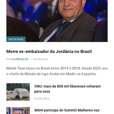
SOCIEDADE
Morre ex-embaixador da Jordânia no Brasil
POR
DA REDAÇÃO
05/08/2026
Malek Twal atuou no Brasil entre 2014 e 2019. Desde 2021, era
o chefe da Missão da Liga Árabe em Madri, na Espanha.
ONU: mais de 800 mil libaneses voltaram
para casa
05/08/2026
WAHI participa do Summit Mulheres nas