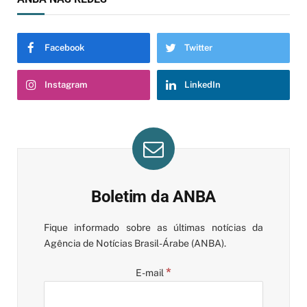
Facebook
Twitter
Instagram
LinkedIn
Boletim da ANBA
Fique informado sobre as últimas notícias da
Agência de Notícias Brasil-Árabe (ANBA).
*
E-mail