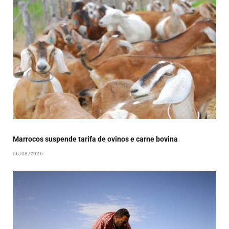
Marrocos suspende tarifa de ovinos e carne bovina
06/08/2026