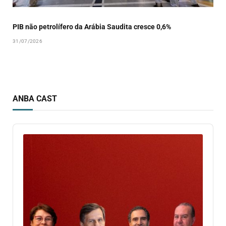
PIB não petrolífero da Arábia Saudita cresce 0,6%
31/07/2026
ANBA CAST
Audio
Player