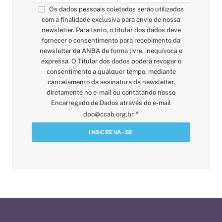
Os dados pessoais coletados serão utilizados
com a finalidade exclusiva para envio de nossa
newsletter. Para tanto, o titular dos dados deve
fornecer o consentimento para recebimento da
newsletter da ANBA de forma livre, inequívoca e
expressa. O Titular dos dados poderá revogar o
consentimento a qualquer tempo, mediante
cancelamento da assinatura da newsletter,
diretamente no e-mail ou contatando nosso
Encarregado de Dados através do e-mail
*
dpo@ccab.org.br