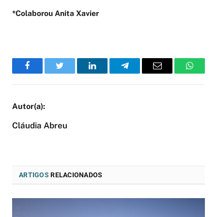
*Colaborou Anita Xavier
Facebook
Twitter
LinkedIn
Telegram
Email
WhatsA
Cláudia Abreu
ARTIGOS
RELACIONADOS