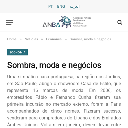
PT
ENG
العربية
»
»
»
Home
Notícias
Economia
Sombra, moda e negócios
ECONOMIA
Sombra, moda e negócios
Uma simpática casa portuguesa, na região dos Jardins,
em São Paulo, abriga o showroom Casa de Estilo, que
representa 16 marcas de moda. Em 2006, os
empresários Fábio e Fernando Cunha fizeram sua
primeira incursão no mercado externo, foram a Paris
acompanhados de cinco nomes. Fizeram sucesso,
venderam para compradores do Líbano e dos Emirados
Árabes Unidos. Voltam em janeiro, devem levar entre