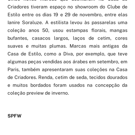
Cinco novas marcas que desfilaram na Casa de
Criadores tiveram espaço no showroom do Clube de
Estilo entre os dias 19 e 29 de novembro, entre elas
Ianire Soraluze. A estilista levou às passarelas uma
coleção anos 50, usou estampas florais, mangas
bufantes, casacos largos, laços de cetim, cores
suaves e muitas plumas. Marcas mais antigas da
Casa de Estilo, como a Diva, por exemplo, que teve
algumas peças vendidas aos árabes em setembro, em
Paris, também apresentaram suas coleções na Casa
de Criadores. Renda, cetim de seda, tecidos dourados
e muitos bordados foram usados na concepção da
coleção preview de inverno.
SPFW