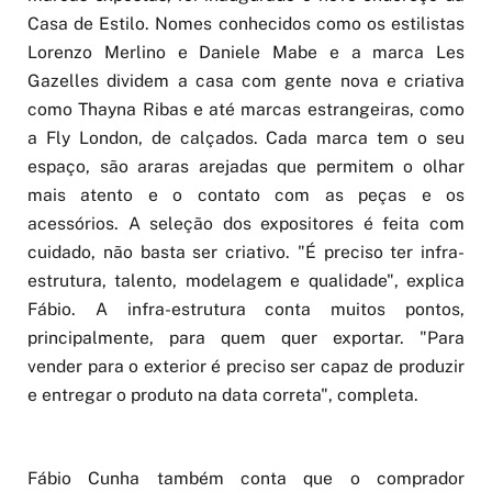
marcas expostas, foi inaugurado o novo endereço da
Casa de Estilo. Nomes conhecidos como os estilistas
Lorenzo Merlino e Daniele Mabe e a marca Les
Gazelles dividem a casa com gente nova e criativa
como Thayna Ribas e até marcas estrangeiras, como
a Fly London, de calçados. Cada marca tem o seu
espaço, são araras arejadas que permitem o olhar
mais atento e o contato com as peças e os
acessórios. A seleção dos expositores é feita com
cuidado, não basta ser criativo. "É preciso ter infra-
estrutura, talento, modelagem e qualidade", explica
Fábio. A infra-estrutura conta muitos pontos,
principalmente, para quem quer exportar. "Para
vender para o exterior é preciso ser capaz de produzir
e entregar o produto na data correta", completa.
Fábio Cunha também conta que o comprador