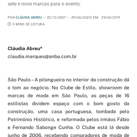
sete e nove marcas para o evento.
POR
CLÁUDIA ABREU
02/12/2007
ATUALIZADO
EM:
29/06/2019
5 MINS DE LEITURA
Cláudia Abreu*
claudia.marques@anba.com.br
São Paulo – A pitangueira no interior da construção dá
o tom ao negócio. No Clube de Estilo, showroom de
marcas de moda em São Paulo, as peças de 16
estilistas dividem espaço com o bom gosto da
construção, uma casa portuguesa, tombada pelo
Patrimônio Histórico, e reformada pelos irmãos Fábio
e Fernando Sabonge Cunha. O Clube está lá desde