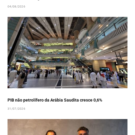
04/08/2026
PIB não petrolífero da Arábia Saudita cresce 0,6%
31/07/2026