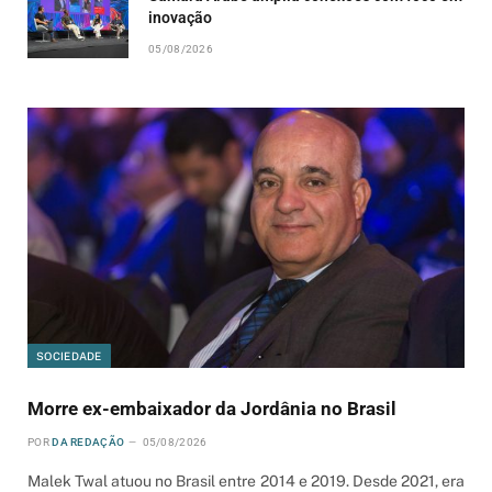
inovação
05/08/2026
SOCIEDADE
Morre ex-embaixador da Jordânia no Brasil
POR
DA REDAÇÃO
05/08/2026
Malek Twal atuou no Brasil entre 2014 e 2019. Desde 2021, era