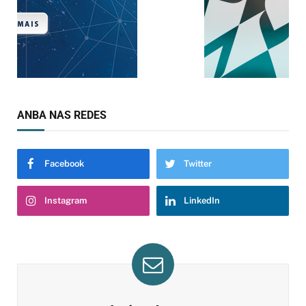
ANBA NAS REDES
Facebook
Twitter
Instagram
LinkedIn