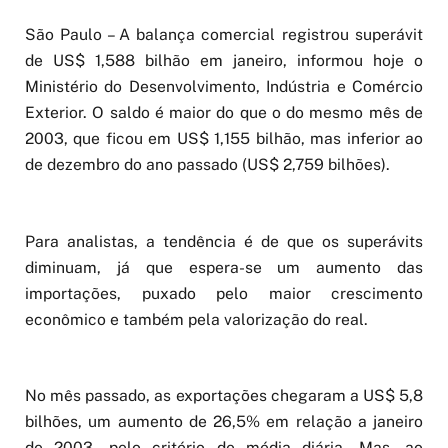
São Paulo – A balança comercial registrou superávit
de US$ 1,588 bilhão em janeiro, informou hoje o
Ministério do Desenvolvimento, Indústria e Comércio
Exterior. O saldo é maior do que o do mesmo mês de
2003, que ficou em US$ 1,155 bilhão, mas inferior ao
de dezembro do ano passado (US$ 2,759 bilhões).
Para analistas, a tendência é de que os superávits
diminuam, já que espera-se um aumento das
importações, puxado pelo maior crescimento
econômico e também pela valorização do real.
No mês passado, as exportações chegaram a US$ 5,8
bilhões, um aumento de 26,5% em relação a janeiro
de 2003, pelo critério de média diária. Mas, ao