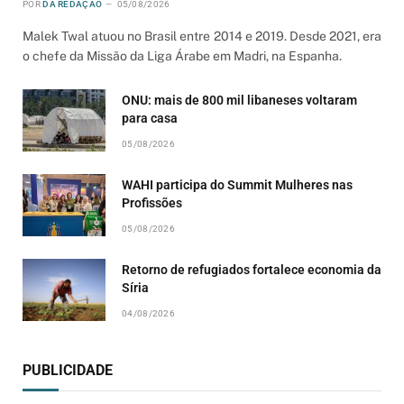
POR
DA REDAÇÃO
05/08/2026
Malek Twal atuou no Brasil entre 2014 e 2019. Desde 2021, era
o chefe da Missão da Liga Árabe em Madri, na Espanha.
ONU: mais de 800 mil libaneses voltaram
para casa
05/08/2026
WAHI participa do Summit Mulheres nas
Profissões
05/08/2026
Retorno de refugiados fortalece economia da
Síria
04/08/2026
PUBLICIDADE