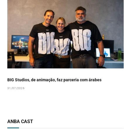
BIG Studios, de animação, faz parceria com árabes
31/07/2026
ANBA CAST