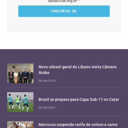
*
dpo@ccab.org.br
Novo cônsul-geral do Líbano visita Câmara
Árabe
06/08/2026
Brasil se prepara para Copa Sub-17 no Catar
06/08/2026
Marrocos suspende tarifa de ovinos e carne