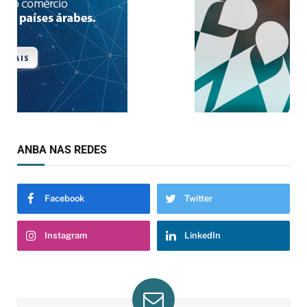
ANBA NAS REDES
Facebook
Twitter
Instagram
LinkedIn