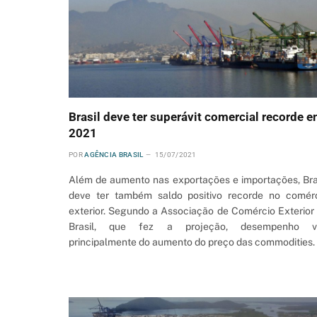
Brasil deve ter superávit comercial recorde 
2021
POR
AGÊNCIA BRASIL
15/07/2021
Além de aumento nas exportações e importações, Bra
deve ter também saldo positivo recorde no comér
exterior. Segundo a Associação de Comércio Exterior
Brasil, que fez a projeção, desempenho vi
principalmente do aumento do preço das commodities.