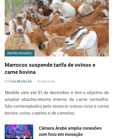
AGRIBUSINESS
Marrocos suspende tarifa de ovinos e
carne bovina
POR
DA REDAÇÃO
06/08/2026
Medida vale até 31 de dezembro e tem o objetivo de
ampliar abastecimento interno de carne vermelha.
São contemplados pelo anúncio ovinos vivos e carne
bovina, ovina, caprina e de camelos.
Câmara Árabe amplia conexões
com foco em inovação