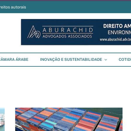
reitos autorais
CÂMARA ÁRABE
INOVAÇÃO E SUSTENTABILIDADE
COTID