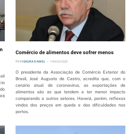
em
Comércio de alimentos deve sofrer menos
POR
ISAURA DANIEL
19/03/2020
O presidente da Associação de Comércio Exterior do
sil
Brasil, José Augusto de Castro, acredita que, com o
cio
cenário atual de coronavírus, as exportações de
 do
alimentos são as que tendem a ter menor impacto
rá
comparando a outros setores. Haverá, porém, reflexos
vindos dos preços em queda e das dificuldades nos
portos.