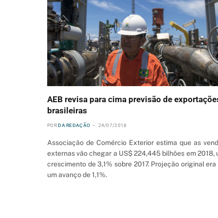
AEB revisa para cima previsão de exportaçõe
brasileiras
POR
DA REDAÇÃO
24/07/2018
Associação de Comércio Exterior estima que as ven
externas vão chegar a US$ 224,445 bilhões em 2018,
crescimento de 3,1% sobre 2017. Projeção original era
um avanço de 1,1%.