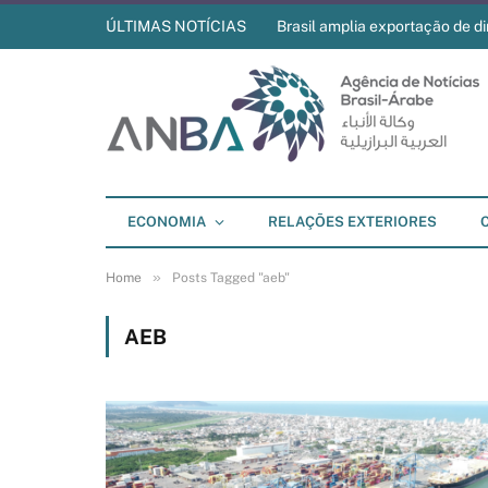
ÚLTIMAS NOTÍCIAS
Brasil amplia exportação de di
ECONOMIA
RELAÇÕES EXTERIORES
»
Home
Posts Tagged "aeb"
AEB