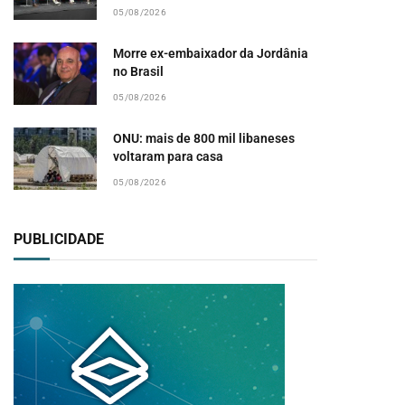
05/08/2026
Morre ex-embaixador da Jordânia
no Brasil
05/08/2026
ONU: mais de 800 mil libaneses
voltaram para casa
05/08/2026
PUBLICIDADE