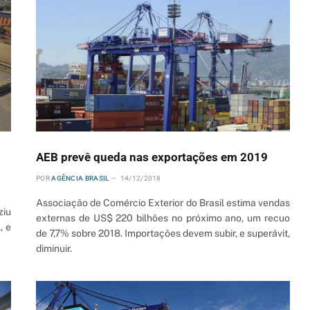
AEB prevê queda nas exportações em 2019
POR
AGÊNCIA BRASIL
14/12/2018
Associação de Comércio Exterior do Brasil estima vendas
ziu
externas de US$ 220 bilhões no próximo ano, um recuo
, e
de 7,7% sobre 2018. Importações devem subir, e superávit,
diminuir.