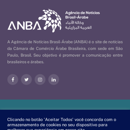
A Agência de Notícias Brasil-Árabe (ANBA) é o site de notícias
da Câmara de Comércio Árabe Brasileira, com sede em São
Paulo, Brasil. Seu objetivo é promover a comunicação entre
brasileiros e árabes.
Facebook
Twitter
Instagram
LinkedIn
Nossas Políticas
| © 2026 ANBA - Agência de Notícias Brasil-
Clicando no botão 'Aceitar Todos' você concorda com o
Árabe | By
EscaEsco
.
armazenamento de cookies no seu dispositivo para
melhorar sua experiência em nosso site