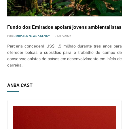
Fundo dos Emirados apoiará jovens ambientalistas
POR
EMIRATES NEWS AGENCY
01/07/2024
Parceria concederá US$ 1,5 milhão durante três anos para
oferecer bolsas e subsídios para o trabalho de campo de
conservacionistas de países em desenvolvimento em início de
carreira.
ANBA CAST
Audio
Player