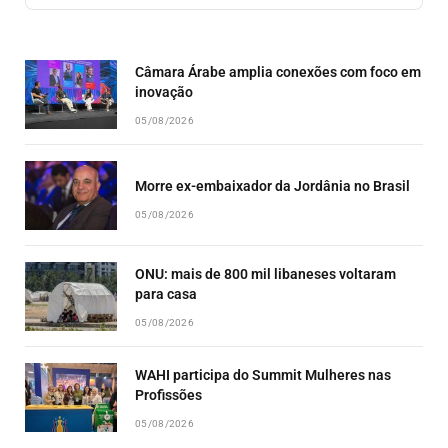
EPISODE
EPISODES
EPISO
LIST
Câmara Árabe amplia conexões com foco em
inovação
05/08/2026
Morre ex-embaixador da Jordânia no Brasil
05/08/2026
ONU: mais de 800 mil libaneses voltaram
para casa
05/08/2026
WAHI participa do Summit Mulheres nas
Profissões
05/08/2026